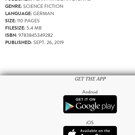
GENRE:
SCIENCE FICTION
LANGUAGE:
GERMAN
SIZE:
110
PAGES
FILESIZE:
5.4 MB
ISBN:
9783845349282
PUBLISHED:
SEPT. 26, 2019
GET THE APP
Android
iOS