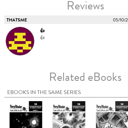
Reviews
THATSME
05/10/
👍
👍
Related eBooks
EBOOKS IN THE SAME SERIES