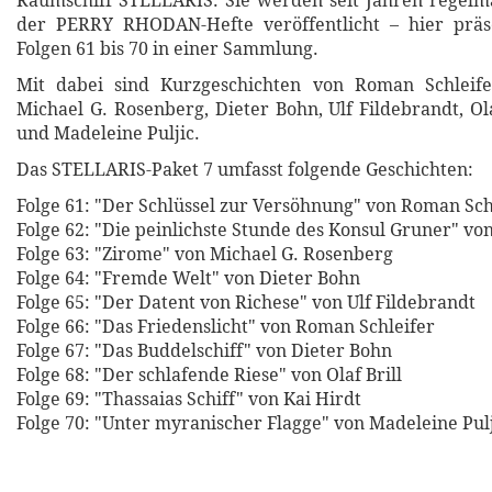
Raumschiff STELLARIS. Sie werden seit Jahren regelmä
der PERRY RHODAN-Hefte veröffentlicht – hier präs
Folgen 61 bis 70 in einer Sammlung.
Mit dabei sind Kurzgeschichten von Roman Schleife
Michael G. Rosenberg, Dieter Bohn, Ulf Fildebrandt, Ola
und Madeleine Puljic.
Das STELLARIS-Paket 7 umfasst folgende Geschichten:
Folge 61: "Der Schlüssel zur Versöhnung" von Roman Sch
Folge 62: "Die peinlichste Stunde des Konsul Gruner" vo
Folge 63: "Zirome" von Michael G. Rosenberg
Folge 64: "Fremde Welt" von Dieter Bohn
Folge 65: "Der Datent von Richese" von Ulf Fildebrandt
Folge 66: "Das Friedenslicht" von Roman Schleifer
Folge 67: "Das Buddelschiff" von Dieter Bohn
Folge 68: "Der schlafende Riese" von Olaf Brill
Folge 69: "Thassaias Schiff" von Kai Hirdt
Folge 70: "Unter myranischer Flagge" von Madeleine Pul