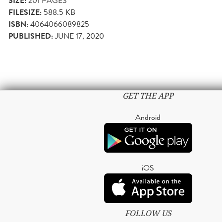
SIZE:
201
PAGES
FILESIZE:
588.5 KB
ISBN:
4064066089825
PUBLISHED:
JUNE 17, 2020
GET THE APP
Android
iOS
FOLLOW US