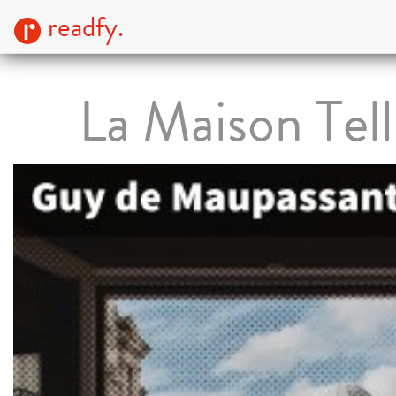
readfy.
La Maison Tell