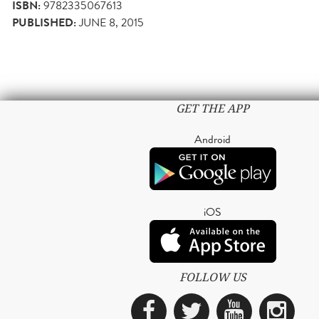
ISBN:
9782335067613
PUBLISHED:
JUNE 8, 2015
GET THE APP
Android
iOS
FOLLOW US
Facebook
Twitter
YouTub
Ins