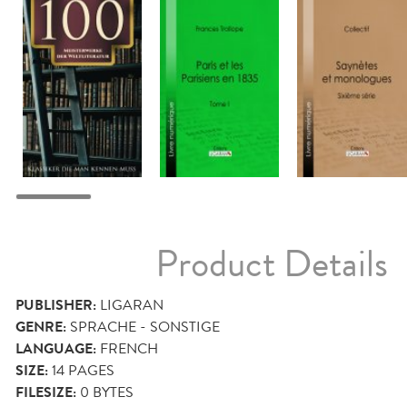
Product Details
PUBLISHER:
LIGARAN
GENRE:
SPRACHE - SONSTIGE
LANGUAGE:
FRENCH
SIZE:
14
PAGES
FILESIZE:
0 BYTES