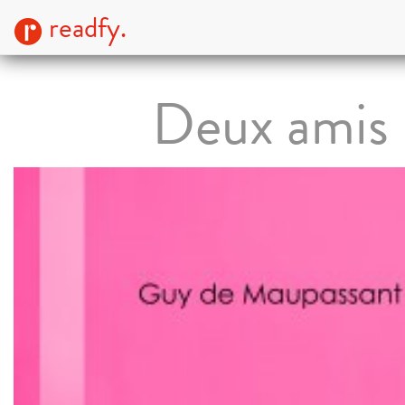
readfy.
Deux amis