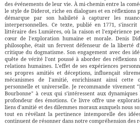
des événements de leur vie. À mi-chemin entre la coméd
le style de Diderot, riche en dialogues et en réflexions 
démarque par son habileté à capturer les nuance
interpersonnelles. Ce texte, publié en 1771, s'inscrit
littéraire des Lumières, où la raison et l'expérience p
cœur de l'exploration humaine et morale. Denis Dide
philosophe, était un fervent défenseur de la liberté d
critique du dogmatisme. Son engagement avec des idée
quête de vérité l'ont poussé à aborder des réflexions 
relations humaines. L'effet de ses expériences person
ses propres amitiés et déceptions, influençait sûrem
mécanismes de l'amitié, enrichissant ainsi cette
personnelle et universelle. Je recommande vivement 
Bourbonne" à ceux qui s'intéressent aux dynamiques 
profondeur des émotions. Ce livre offre une explorat
liens d'amitié et des dilemmes moraux auxquels nous s
tout en révélant la pertinence intemporelle des idée
continuent de résonner dans notre compréhension des re