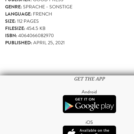
GENRE:
SPRACHE - SONSTIGE
LANGUAGE:
FRENCH
SIZE:
112
PAGES
FILESIZE:
454.5 KB
ISBN:
4064066082970
PUBLISHED:
APRIL 25, 2021
GET THE APP
Android
iOS