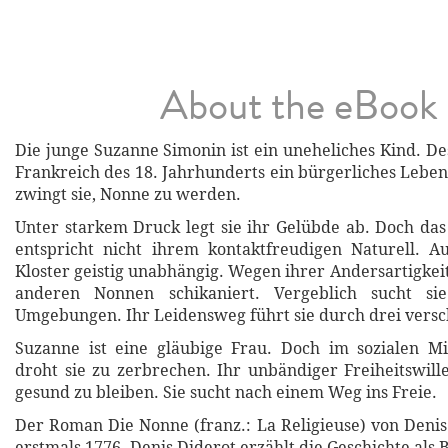
About the eBook
Die junge Suzanne Simonin ist ein uneheliches Kind. De
Frankreich des 18. Jahrhunderts ein bürgerliches Lebe
zwingt sie, Nonne zu werden.
Unter starkem Druck legt sie ihr Gelübde ab. Doch da
entspricht nicht ihrem kontaktfreudigen Naturell. A
Kloster geistig unabhängig. Wegen ihrer Andersartigkei
anderen Nonnen schikaniert. Vergeblich sucht si
Umgebungen. Ihr Leidensweg führt sie durch drei versc
Suzanne ist eine gläubige Frau. Doch im sozialen Mi
droht sie zu zerbrechen. Ihr unbändiger Freiheitswille
gesund zu bleiben. Sie sucht nach einem Weg ins Freie.
Der Roman Die Nonne (franz.: La Religieuse) von Denis
erstmals 1776. Denis Diderot erzählt die Geschichte als 