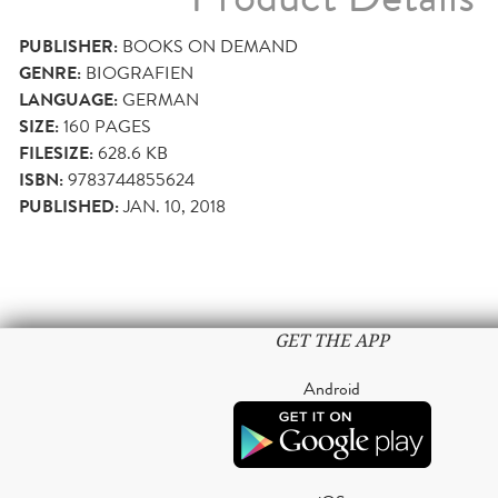
PUBLISHER:
BOOKS ON DEMAND
GENRE:
BIOGRAFIEN
LANGUAGE:
GERMAN
SIZE:
160
PAGES
FILESIZE:
628.6 KB
ISBN:
9783744855624
PUBLISHED:
JAN. 10, 2018
GET THE APP
Android