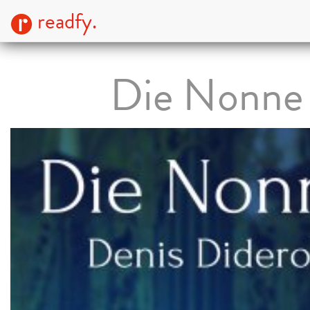
readfy.
Die Nonne