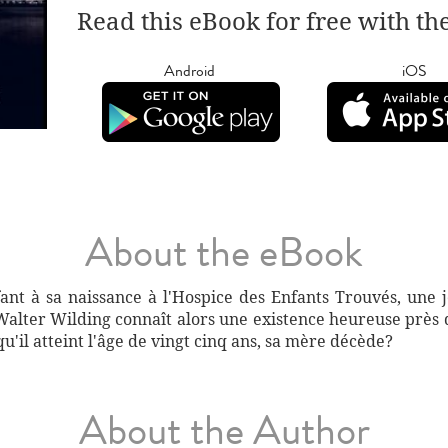
Read this eBook for free with th
Android
iOS
About the eBook
nt à sa naissance à l'Hospice des Enfants Trouvés, une
 Walter Wilding connaît alors une existence heureuse près
'il atteint l'âge de vingt cinq ans, sa mère décède?
About the Author