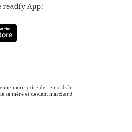
e readfy App!
 jeune mère prise de remords le
 de sa mère et devient marchand