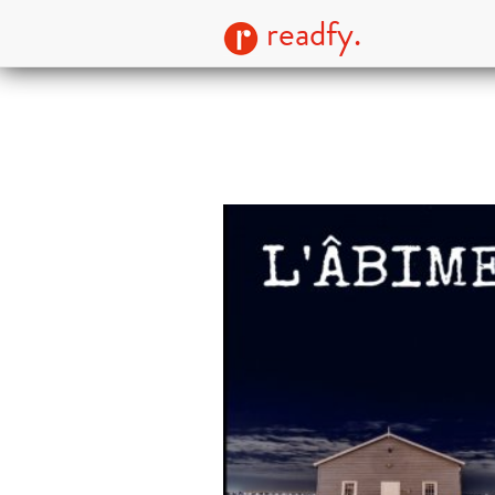
readfy.