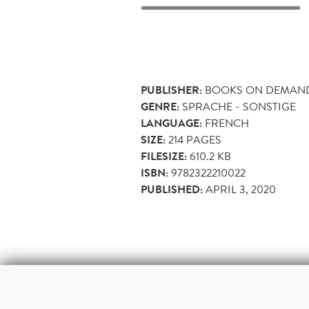
PUBLISHER:
BOOKS ON DEMAN
GENRE:
SPRACHE - SONSTIGE
LANGUAGE:
FRENCH
SIZE:
214
PAGES
FILESIZE:
610.2 KB
ISBN:
9782322210022
PUBLISHED:
APRIL 3, 2020