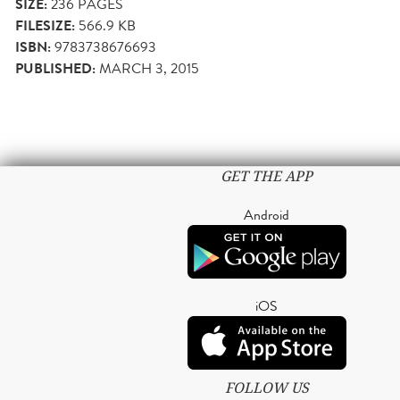
SIZE:
236
PAGES
FILESIZE:
566.9 KB
ISBN:
9783738676693
PUBLISHED:
MARCH 3, 2015
GET THE APP
Android
iOS
FOLLOW US