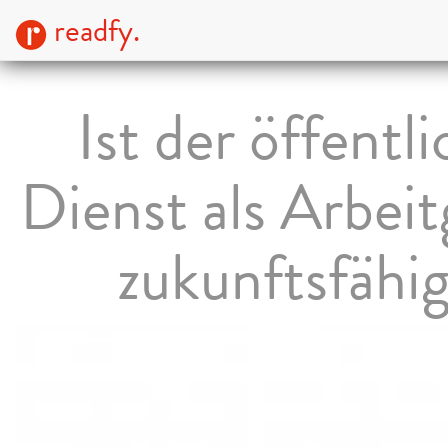
readfy.
Ist der öffentl
Dienst als Arbei
zukunftsfähi