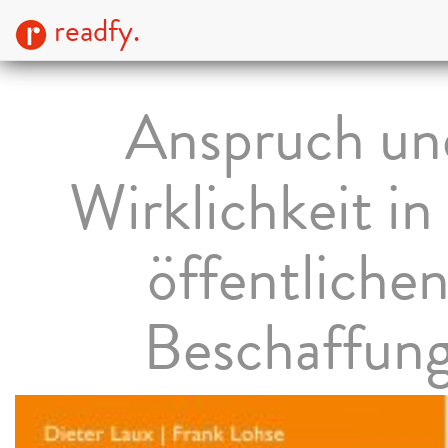
readfy.
Anspruch un
Wirklichkeit in
öffentliche
Beschaffun