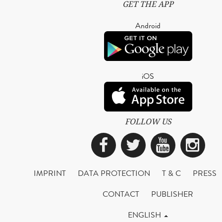
GET THE APP
Android
iOS
FOLLOW US
Facebook
Twitter
YouTub
Ins
IMPRINT
DATA PROTECTION
T & C
PRESS
CONTACT
PUBLISHER
ENGLISH