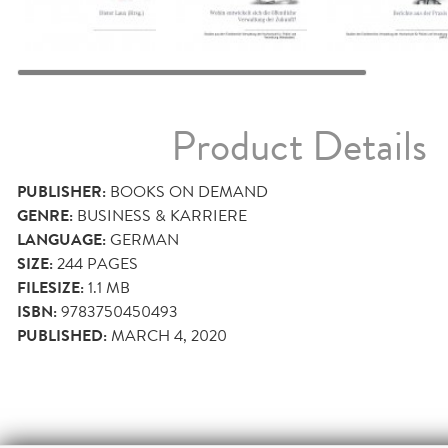
Product Details
PUBLISHER:
BOOKS ON DEMAND
GENRE:
BUSINESS & KARRIERE
LANGUAGE:
GERMAN
SIZE:
244
PAGES
FILESIZE:
1.1 MB
ISBN:
9783750450493
PUBLISHED:
MARCH 4, 2020