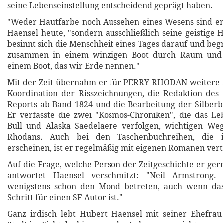
seine Lebenseinstellung entscheidend geprägt haben.
"Weder Hautfarbe noch Aussehen eines Wesens sind en
Haensel heute, "sondern ausschließlich seine geistige H
besinnt sich die Menschheit eines Tages darauf und begre
zusammen in einem winzigen Boot durch Raum und Z
einem Boot, das wir Erde nennen."
Mit der Zeit übernahm er für PERRY RHODAN weitere 
Koordination der Risszeichnungen, die Redaktion d
Reports ab Band 1824 und die Bearbeitung der Silber
Er verfasste die zwei "Kosmos-Chroniken", die das L
Bull und Alaska Saedelaere verfolgen, wichtigen Weg
Rhodans. Auch bei den Taschenbuchreihen, die 
erscheinen, ist er regelmäßig mit eigenen Romanen vert
Auf die Frage, welche Person der Zeitgeschichte er ge
antwortet Haensel verschmitzt: "Neil Armstrong.
wenigstens schon den Mond betreten, auch wenn das
Schritt für einen SF-Autor ist."
Ganz irdisch lebt Hubert Haensel mit seiner Ehefrau