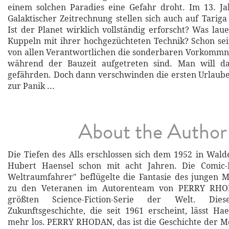
einem solchen Paradies eine Gefahr droht. Im 13. J
Galaktischer Zeitrechnung stellen sich auch auf Tariga
Ist der Planet wirklich vollständig erforscht? Was lau
Kuppeln mit ihrer hochgezüchteten Technik? Schon se
von allen Verantwortlichen die sonderbaren Vorkommnis
während der Bauzeit aufgetreten sind. Man will da
gefährden. Doch dann verschwinden die ersten Urlaub
zur Panik ...
About the Author
Die Tiefen des Alls erschlossen sich dem 1952 in Wal
Hubert Haensel schon mit acht Jahren. Die Comic-
Weltraumfahrer" beflügelte die Fantasie des jungen 
zu den Veteranen im Autorenteam von PERRY RHO
größten Science-Fiction-Serie der Welt. Diese
Zukunftsgeschichte, die seit 1961 erscheint, lässt Ha
mehr los. PERRY RHODAN, das ist die Geschichte der Me