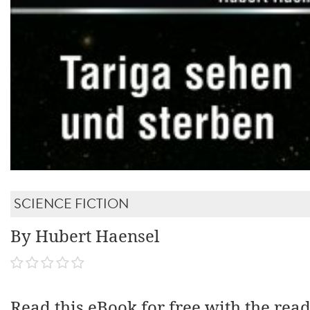
SCIENCE FICTION
By Hubert Haensel
Read this eBook for free with the rea