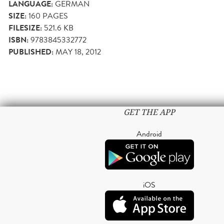
LANGUAGE:
GERMAN
SIZE:
160
PAGES
FILESIZE:
521.6 KB
ISBN:
9783845332772
PUBLISHED:
MAY 18, 2012
GET THE APP
Android
iOS