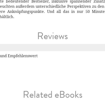
te bedeutender Bestseller, inklusive spannender Zusa
leuchten außerdem unterschiedliche Perspektiven zu den
ere Anknüpfungspunkte. Und all das in nur 50 Minute
hältlich.
Reviews
t und Empfehlenswert
Related eBooks