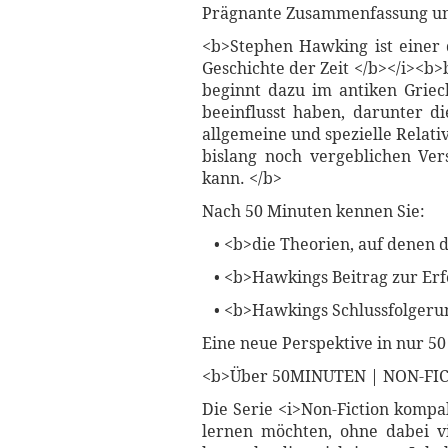
Prägnante Zusammenfassung und 
<b>Stephen Hawking ist einer 
Geschichte der Zeit </b></i><b>
beginnt dazu im antiken Griec
beeinflusst haben, darunter d
allgemeine und spezielle Relat
bislang noch vergeblichen Ver
kann. </b>
Nach 50 Minuten kennen Sie:
• <b>die Theorien, auf denen d
• <b>Hawkings Beitrag zur Erf
• <b>Hawkings Schlussfolgerun
Eine neue Perspektive in nur 50
<b>Über 50MINUTEN | NON-FI
Die Serie <i>Non-Fiction kompa
lernen möchten, ohne dabei v