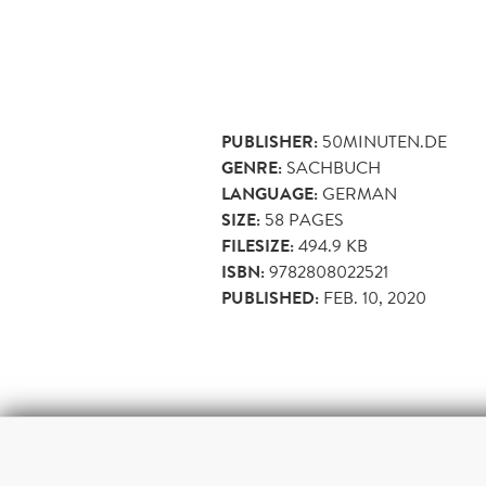
PUBLISHER:
50MINUTEN.DE
GENRE:
SACHBUCH
LANGUAGE:
GERMAN
SIZE:
58
PAGES
FILESIZE:
494.9 KB
ISBN:
9782808022521
PUBLISHED:
FEB. 10, 2020