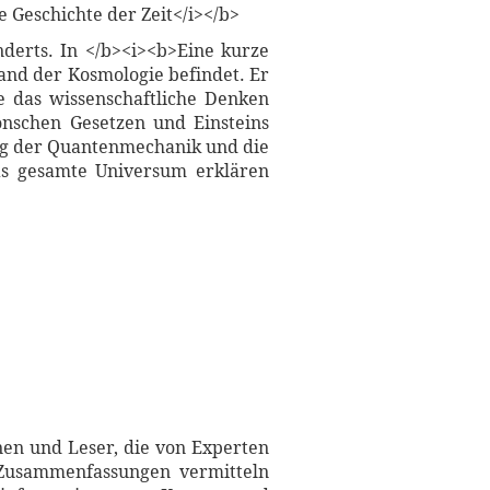
Geschichte der Zeit</i></b>
derts. In </b><i><b>Eine kurze
tand der Kosmologie befindet. Er
e das wissenschaftliche Denken
onschen Gesetzen und Einsteins
ung der Quantenmechanik und die
das gesamte Universum erklären
nen und Leser, die von Experten
 Zusammenfassungen vermitteln