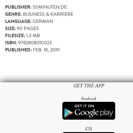
PUBLISHER:
50MINUTEN.DE
GENRE:
BUSINESS & KARRIERE
LANGUAGE:
GERMAN
SIZE:
90
PAGES
FILESIZE:
1.3 MB
ISBN:
9782808010023
PUBLISHED:
FEB. 18, 2019
GET THE APP
Android
iOS