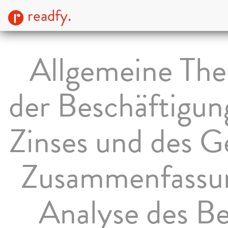
readfy.
Allgemeine The
der Beschäftigun
Zinses und des G
Zusammenfassu
Analyse des Be