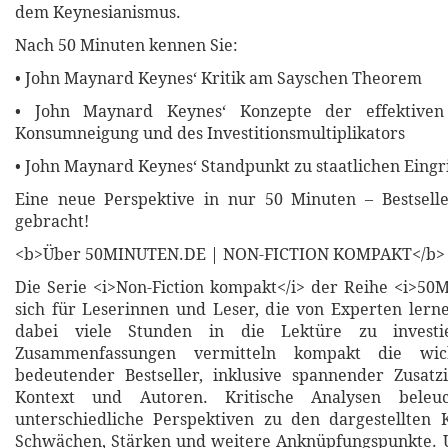
dem Keynesianismus.
Nach 50 Minuten kennen Sie:
• John Maynard Keynes‘ Kritik am Sayschen Theorem
• John Maynard Keynes‘ Konzepte der effektiven
Konsumneigung und des Investitionsmultiplikators
• John Maynard Keynes‘ Standpunkt zu staatlichen Eingr
Eine neue Perspektive in nur 50 Minuten – Bestsell
gebracht!
<b>Über 50MINUTEN.DE | NON-FICTION KOMPAKT</b>
Die Serie <i>Non-Fiction kompakt</i> der Reihe <i>50M
sich für Leserinnen und Leser, die von Experten ler
dabei viele Stunden in die Lektüre zu investi
Zusammenfassungen vermitteln kompakt die wich
bedeutender Bestseller, inklusive spannender Zusatz
Kontext und Autoren. Kritische Analysen beleu
unterschiedliche Perspektiven zu den dargestellten 
Schwächen, Stärken und weitere Anknüpfungspunkte. U