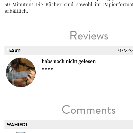
50 Minuten! Die Bücher sind sowohl im Papierformat 
erhältlich.
Reviews
TESS11
07/22/
habs noch nicht gelesen
♥️♥️♥️♥️
Comments
WAHIED1