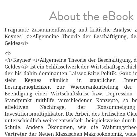
About the eBook
Prägnante Zusammenfassung und kritische Analyse 
Keynes‘ <i>Allgemeine Theorie der Beschäftigung, de
Geldes</i>
<i>
</i>Keynes‘ <i>Allgemeine Theorie der Beschäftigung, d
Geldes</i> ist ein Schlüsselwerk der Wirtschaftsgeschic
der bis dahin dominanten Laissez-Faire-Politik. Ganz 
sieht Keynes nämlich in staatlichen Interv
Lösungsmöglichkeit zur Wiederankurbelung der 
Beendigung einer Wirtschaftskrise bzw. Depression. 
Standpunkt mithilfe verschiedener Konzepte, so be
effektiven Nachfrage, der Konsumnei
Investitionsmultiplikator. Die Arbeit des britischen Ö
unterschiedlich weiterentwickelt, beispielsweise durch
Schule. Andere Ökonomen, wie die Währungstheo
Vertreter der Neuen Klassischen Makroökonomik, wide