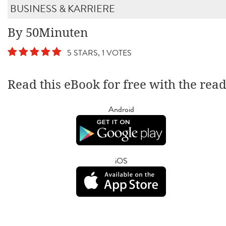
BUSINESS & KARRIERE
By 50Minuten
5 STARS, 1 VOTES
Read this eBook for free with the rea
Android
iOS