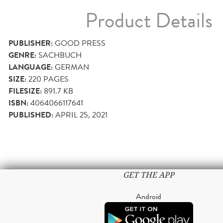
Product Details
PUBLISHER:
GOOD PRESS
GENRE:
SACHBUCH
LANGUAGE:
GERMAN
SIZE:
220
PAGES
FILESIZE:
891.7 KB
ISBN:
4064066117641
PUBLISHED:
APRIL 25, 2021
GET THE APP
Android