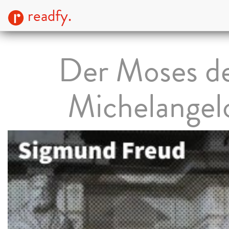
readfy.
Der Moses d
Michelangel