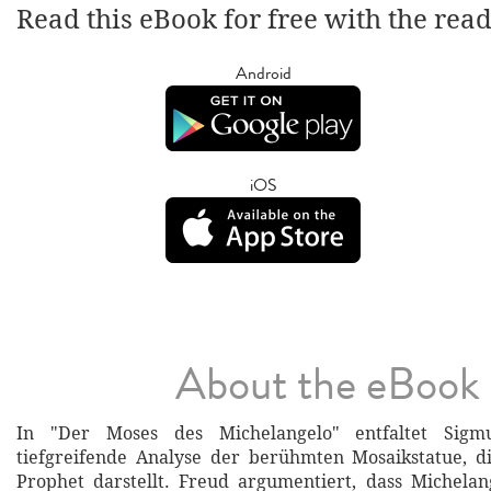
Read this eBook for free with the rea
Android
iOS
About the eBook
In "Der Moses des Michelangelo" entfaltet Sig
tiefgreifende Analyse der berühmten Mosaikstatue, d
Prophet darstellt. Freud argumentiert, dass Michela