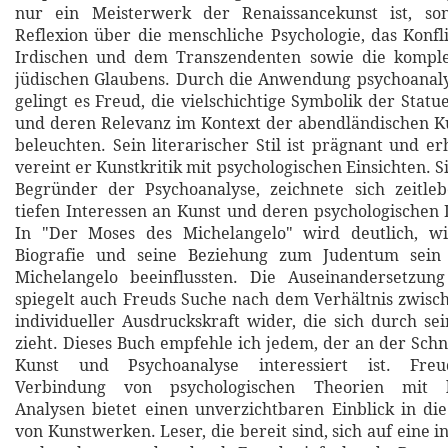
nur ein Meisterwerk der Renaissancekunst ist, so
Reflexion über die menschliche Psychologie, das Konf
Irdischen und dem Transzendenten sowie die kompl
jüdischen Glaubens. Durch die Anwendung psychoanaly
gelingt es Freud, die vielschichtige Symbolik der Statu
und deren Relevanz im Kontext der abendländischen K
beleuchten. Sein literarischer Stil ist prägnant und e
vereint er Kunstkritik mit psychologischen Einsichten. 
Begründer der Psychoanalyse, zeichnete sich zeitle
tiefen Interessen an Kunst und deren psychologischen
In "Der Moses des Michelangelo" wird deutlich, w
Biografie und seine Beziehung zum Judentum sein 
Michelangelo beeinflussten. Die Auseinandersetzu
spiegelt auch Freuds Suche nach dem Verhältnis zwisc
individueller Ausdruckskraft wider, die sich durch s
zieht. Dieses Buch empfehle ich jedem, der an der Schn
Kunst und Psychoanalyse interessiert ist. Freu
Verbindung von psychologischen Theorien mit ku
Analysen bietet einen unverzichtbaren Einblick in d
von Kunstwerken. Leser, die bereit sind, sich auf eine in