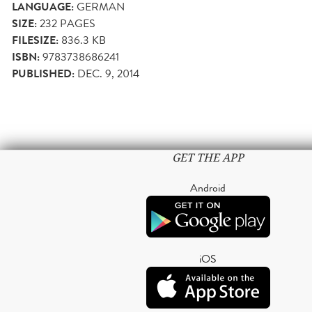
LANGUAGE:
GERMAN
SIZE:
232
PAGES
FILESIZE:
836.3 KB
ISBN:
9783738686241
PUBLISHED:
DEC. 9, 2014
GET THE APP
Android
iOS