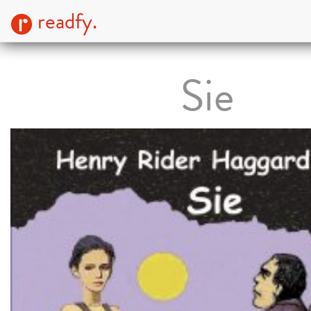
readfy.
Sie