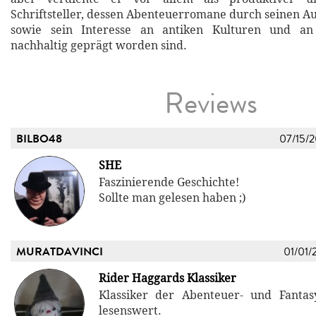
Schriftsteller, dessen Abenteuerromane durch seinen Au
sowie sein Interesse an antiken Kulturen und an
nachhaltig geprägt worden sind.
Reviews
BILBO48
07/15/
SHE
Faszinierende Geschichte!
Sollte man gelesen haben ;)
MURATDAVINCI
01/01/
Rider Haggards Klassiker
Klassiker der Abenteuer- und Fantasy
lesenswert.