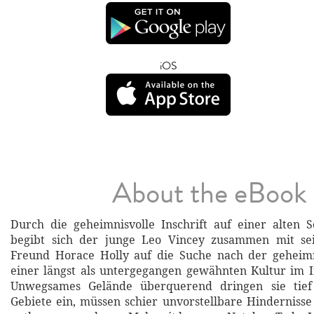
iOS
About the eBook
Durch die geheimnisvolle Inschrift auf einer alten S
begibt sich der junge Leo Vincey zusammen mit se
Freund Horace Holly auf die Suche nach der geheimn
einer längst als untergegangen gewähnten Kultur im I
Unwegsames Gelände überquerend dringen sie tief 
Gebiete ein, müssen schier unvorstellbare Hindernis