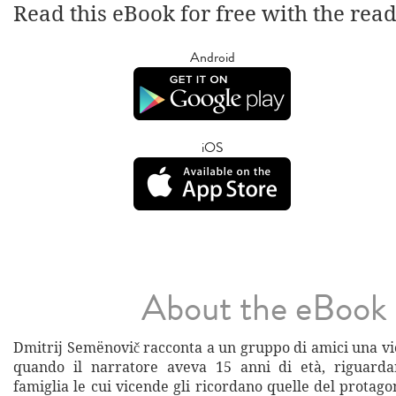
Read this eBook for free with the rea
Android
iOS
About the eBook
Dmitrij Semënovič racconta a un gruppo di amici una vi
quando il narratore aveva 15 anni di età, riguard
famiglia le cui vicende gli ricordano quelle del prota