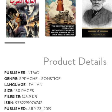
Product Details
PUBLISHER:
NTMC
GENRE:
SPRACHE - SONSTIGE
LANGUAGE:
ITALIAN
SIZE:
130
PAGES
FILESIZE:
145.9 KB
ISBN:
9782291076742
PUBLISHED:
JULY 23, 2019