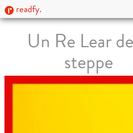
readfy.
Un Re Lear de
steppe