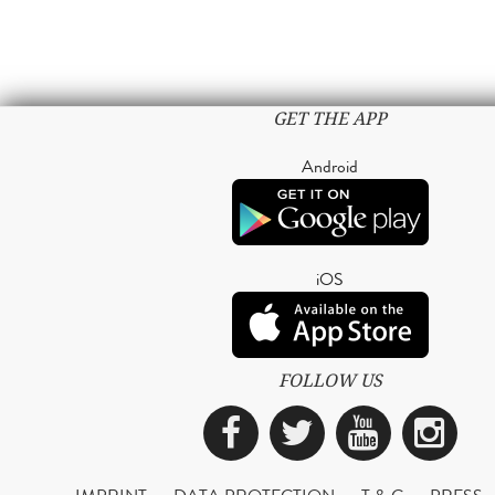
GET THE APP
Android
iOS
FOLLOW US
Facebook
Twitter
YouTub
Ins