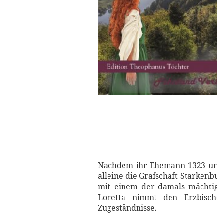
Nachdem ihr Ehemann 1323 und 
alleine die Grafschaft Starken
mit einem der damals mächtig
Loretta nimmt den Erzbischo
Zugeständnisse.