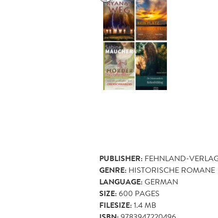
PUBLISHER:
FEHNLAND-VERLA
GENRE:
HISTORISCHE ROMANE
LANGUAGE:
GERMAN
SIZE:
600
PAGES
FILESIZE:
1.4 MB
ISBN:
9783947220496