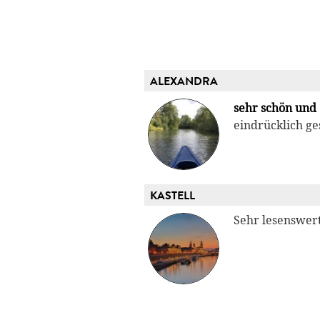
ALEXANDRA
sehr schön und
eindrücklich g
KASTELL
Sehr lesenswert