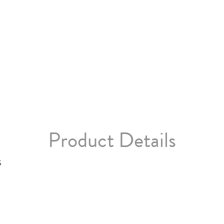
Product Details
G