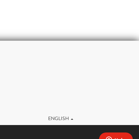
m
ENGLISH