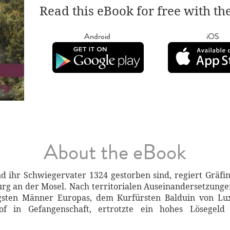
Read this eBook for free with th
Android
iOS
About the eBook
ihr Schwiegervater 1324 gestorben sind, regiert Gräfi
burg an der Mosel. Nach territorialen Auseinandersetzung
sten Männer Europas, dem Kurfürsten Balduin von Lux
f in Gefangenschaft, ertrotzte ein hohes Lösegeld 