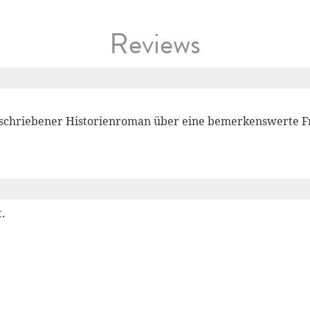
Reviews
eschriebener Historienroman über eine bemerkenswerte F
.