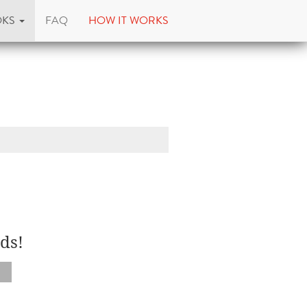
OKS
FAQ
HOW IT WORKS
ds!