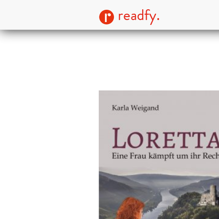
readfy.