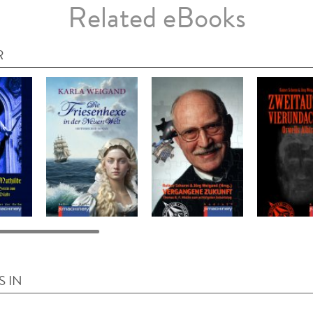
Related eBooks
R
S IN