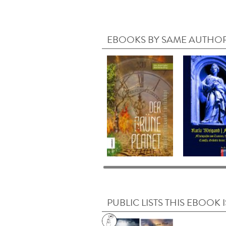
EBOOKS BY SAME AUTHO
PUBLIC LISTS THIS EBOOK I