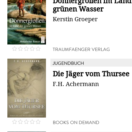
Donnergrollen im Land
grünen Wasser
Kerstin Groeper
TRAUMFAENGER VERLAG
JUGENDBUCH
Die Jäger vom Thursee
F.H. Achermann
BOOKS ON DEMAND