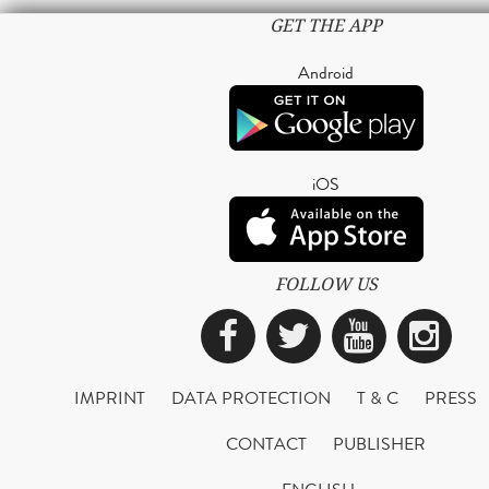
GET THE APP
Android
iOS
FOLLOW US
Facebook
Twitter
YouTub
Ins
IMPRINT
DATA PROTECTION
T & C
PRESS
CONTACT
PUBLISHER