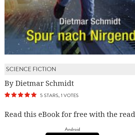
SCIENCE FICTION
By Dietmar Schmidt
5 STARS, 1 VOTES
Read this eBook for free with the rea
Android