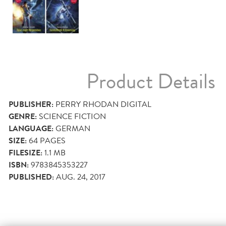
Product Details
PUBLISHER:
PERRY RHODAN DIGITAL
GENRE:
SCIENCE FICTION
LANGUAGE:
GERMAN
SIZE:
64
PAGES
FILESIZE:
1.1 MB
ISBN:
9783845353227
PUBLISHED:
AUG. 24, 2017