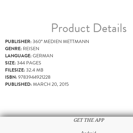
Product Details
PUBLISHER:
360° MEDIEN METTMANN
GENRE:
REISEN
LANGUAGE:
GERMAN
SIZE:
344
PAGES
FILESIZE:
32.4 MB
ISBN:
9783944921228
PUBLISHED:
MARCH 20, 2015
GET THE APP
Android