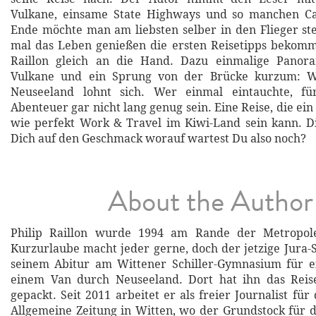
Vulkane, einsame State Highways und so manchen C
Ende möchte man am liebsten selber in den Flieger st
mal das Leben genießen die ersten Reisetipps bekomm
Raillon gleich an die Hand. Dazu einmalige Panor
Vulkane und ein Sprung von der Brücke kurzum: W
Neuseeland lohnt sich. Wer einmal eintauchte, f
Abenteuer gar nicht lang genug sein. Eine Reise, die ein B
wie perfekt Work & Travel im Kiwi-Land sein kann. D
Dich auf den Geschmack worauf wartest Du also noch?
About the Author
Philip Raillon wurde 1994 am Rande der Metropol
Kurzurlaube macht jeder gerne, doch der jetzige Jura-
seinem Abitur am Wittener Schiller-Gymnasium für ei
einem Van durch Neuseeland. Dort hat ihn das Reise
gepackt. Seit 2011 arbeitet er als freier Journalist fü
Allgemeine Zeitung in Witten, wo der Grundstock für d