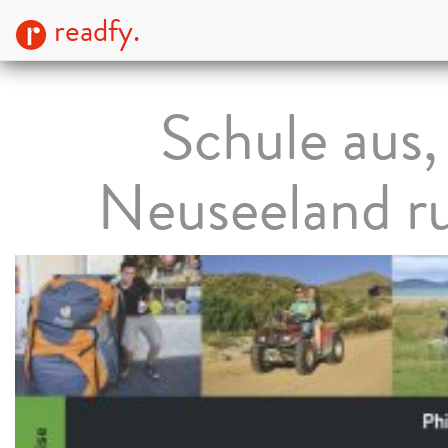
readfy.
Schule aus,
Neuseeland ru