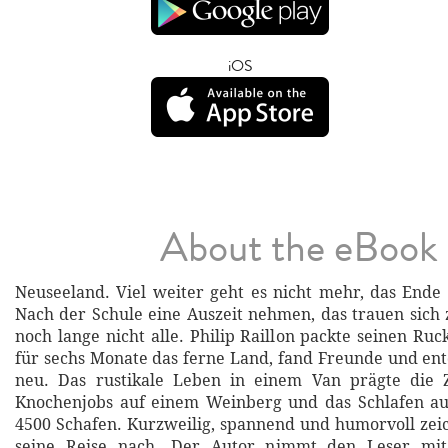
iOS
About the eBook
Neuseeland. Viel weiter geht es nicht mehr, das Ende 
Nach der Schule eine Auszeit nehmen, das trauen sich 
noch lange nicht alle. Philip Raillon packte seinen Ru
für sechs Monate das ferne Land, fand Freunde und entd
neu. Das rustikale Leben in einem Van prägte die 
Knochenjobs auf einem Weinberg und das Schlafen au
4500 Schafen. Kurzweilig, spannend und humorvoll zei
seine Reise nach. Der Autor nimmt den Leser mi