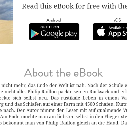
Read this eBook for free with th
Android
iOS
About the eBook
s nicht mehr, das Ende der Welt ist nah. Nach der Schule 
ge nicht alle. Philip Raillon packte seinen Rucksack und er
ckte sich selbst neu. Das rustikale Leben in einem Va
 und das Schlafen auf einer Farm mit 4500 Schafen. Kur
ise nach. Der Autor nimmt den Leser mit auf qualmende V
m Ende möchte man am liebsten selbst in den Flieger st
ps bekommt man von Philip Raillon gleich an die Hand. 