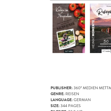
PUBLISHER:
360° MEDIEN MET
GENRE:
REISEN
LANGUAGE:
GERMAN
SIZE:
344
PAGES