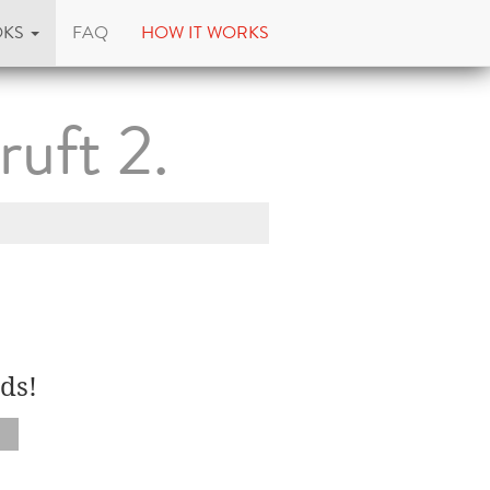
OKS
FAQ
HOW IT WORKS
ruft 2.
ds!