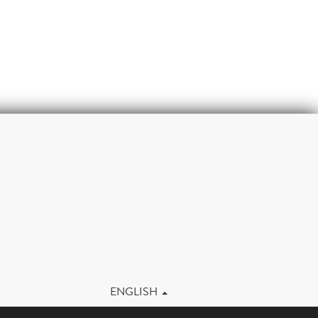
m
ENGLISH