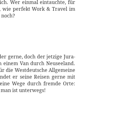
ch. Wer einmal eintauchte, für
t, wie perfekt Work & Travel im
o noch?
r gerne, doch der jetzige Jura-
in einem Van durch Neuseeland.
t für die Westdeutsche Allgemeine
indet er seine Reisen gerne mit
 seine Wege durch fremde Orte:
 man ist unterwegs!