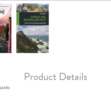
Product Details
TMANN