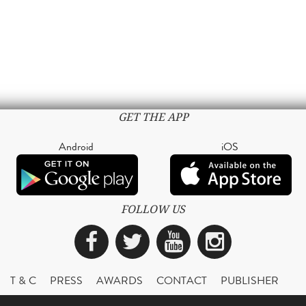
GET THE APP
Android
iOS
FOLLOW US
Facebook
Twitter
YouTube
Instagra
T & C
PRESS
AWARDS
CONTACT
PUBLISHER