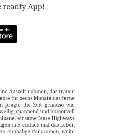
e readfy App!
eine Auszeit nehmen, das trauen
lebte für sechs Monate das ferne
n prägte die Zeit genauso wie
zweilig, spannend und humorvoll
ulkane, einsame State Highways
eigen und einfach mal das Leben
Dazu einmalige Panoramen, weite