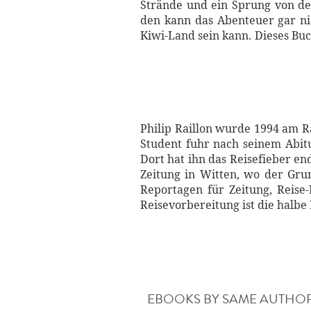
Strände und ein Sprung von de
den kann das Abenteuer gar nic
Kiwi-Land sein kann. Dieses Bu
Philip Raillon wurde 1994 am R
Student fuhr nach seinem Abit
Dort hat ihn das Reisefieber end
Zeitung in Witten, wo der Grun
Reportagen für Zeitung, Reise
Reisevorbereitung ist die halb
EBOOKS BY SAME AUTHO