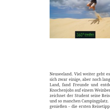
Neuseeland. Viel weiter geht e
sich zwar einige, aber noch lan
Land, fand Freunde und entde
Knochenjobs auf einem Weinberg
zeichnet der Student seine Re
und so manchen Campingplatz. A
genießen – die ersten Reisetip