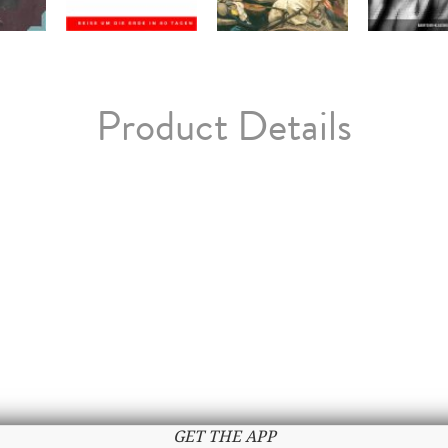
Product Details
GET THE APP