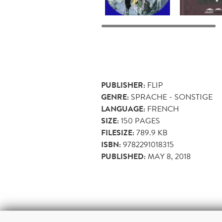
PUBLISHER:
FLIP
GENRE:
SPRACHE - SONSTIGE
LANGUAGE:
FRENCH
SIZE:
150
PAGES
FILESIZE:
789.9 KB
ISBN:
9782291018315
PUBLISHED:
MAY 8, 2018