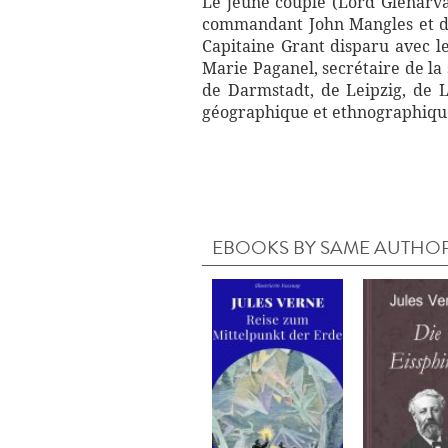
Le jeune couple (Lord Glenarva
commandant John Mangles et de
Capitaine Grant disparu avec le
Marie Paganel, secrétaire de la
de Darmstadt, de Leipzig, de 
géographique et ethnographique
EBOOKS BY SAME AUTHO