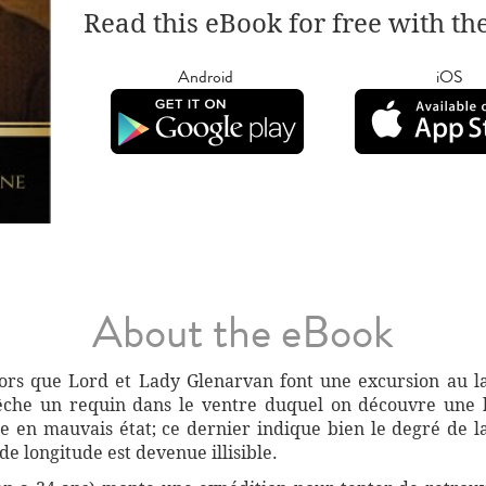
Read this eBook for free with th
Android
iOS
About the eBook
ors que Lord et Lady Glenarvan font une excursion au l
pêche un requin dans le ventre duquel on découvre une b
e en mauvais état; ce dernier indique bien le degré de la
de longitude est devenue illisible.