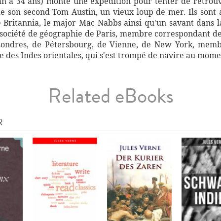
n a 34 ans) monte une expédition pour tenter de retrouve
 son second Tom Austin, un vieux loup de mer. Ils sont 
 Britannia, le major Mac Nabbs ainsi qu'un savant dans la
 société de géographie de Paris, membre correspondant de
Londres, de Pétersbourg, de Vienne, de New York, membre
 des Indes orientales, qui s'est trompé de navire au mom
Related eBooks
R