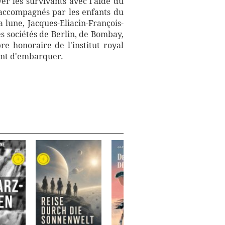
r les survivants avec l'aide du
accompagnés par les enfants du
 lune, Jacques-Eliacin-François-
s sociétés de Berlin, de Bombay,
 honoraire de l'institut royal
ent d'embarquer.