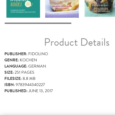
Product Details
PUBLISHER:
FIDOLINO
GENRE:
KOCHEN
LANGUAGE:
GERMAN
SIZE:
251
PAGES
FILESIZE:
8.8 MB
ISBN:
9783944340227
PUBLISHED:
JUNE 13, 2017