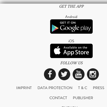
GET THE APP
Android
iOS
FOLLOW US
Facebook
Twitter
YouTub
Ins
IMPRINT
DATA PROTECTION
T & C
PRESS
CONTACT
PUBLISHER