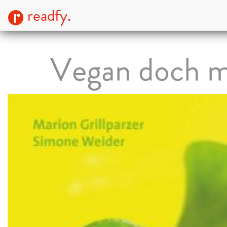
readfy.
Vegan doch m