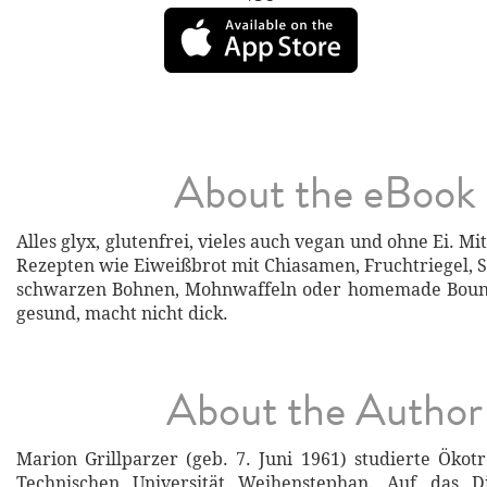
About the eBook
Alles glyx, glutenfrei, vieles auch vegan und ohne Ei. Mit
Rezepten wie Eiweißbrot mit Chiasamen, Fruchtriegel, 
schwarzen Bohnen, Mohnwaffeln oder homemade Bounty
gesund, macht nicht dick.
About the Author
Marion Grillparzer (geb. 7. Juni 1961) studierte Ökot
Technischen Universität Weihenstephan. Auf das D