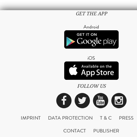
GET THE APP
Android
iOS
FOLLOW US
Facebook
Twitter
YouTub
Ins
IMPRINT
DATA PROTECTION
T & C
PRESS
CONTACT
PUBLISHER