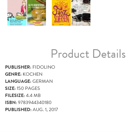
Product Details
PUBLISHER:
FIDOLINO
GENRE:
KOCHEN
LANGUAGE:
GERMAN
SIZE:
150
PAGES
FILESIZE:
4.4 MB
ISBN:
9783944340180
PUBLISHED:
AUG. 1, 2017