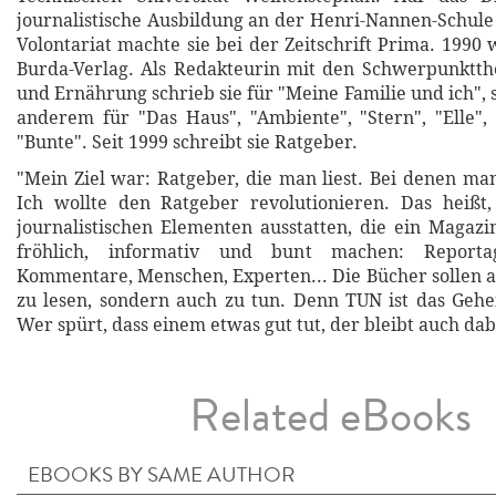
journalistische Ausbildung an der Henri-Nannen-Schul
Volontariat machte sie bei der Zeitschrift Prima. 1990
Burda-Verlag. Als Redakteurin mit den Schwerpunktt
und Ernährung schrieb sie für "Meine Familie und ich",
anderem für "Das Haus", "Ambiente", "Stern", "Elle"
"Bunte". Seit 1999 schreibt sie Ratgeber.
"Mein Ziel war: Ratgeber, die man liest. Bei denen man
Ich wollte den Ratgeber revolutionieren. Das heißt,
journalistischen Elementen ausstatten, die ein Magazin
fröhlich, informativ und bunt machen: Reportag
Kommentare, Menschen, Experten... Die Bücher sollen a
zu lesen, sondern auch zu tun. Denn TUN ist das Gehe
Wer spürt, dass einem etwas gut tut, der bleibt auch dab
Related eBooks
EBOOKS BY SAME AUTHOR