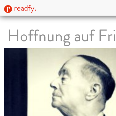
readfy.
Hoffnung auf Fr