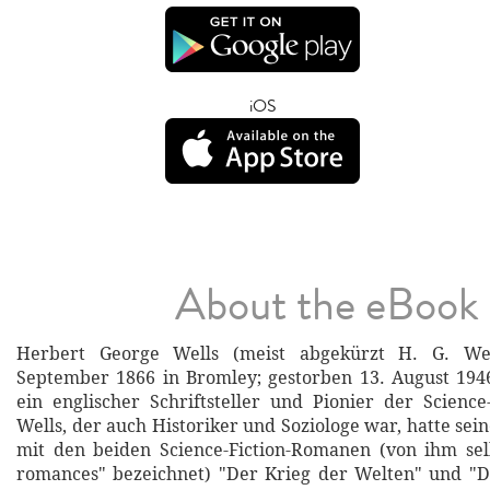
iOS
About the eBook
Herbert George Wells (meist abgekürzt H. G. Wel
September 1866 in Bromley; gestorben 13. August 194
ein englischer Schriftsteller und Pionier der Science-
Wells, der auch Historiker und Soziologe war, hatte sei
mit den beiden Science-Fiction-Romanen (von ihm selbs
romances" bezeichnet) "Der Krieg der Welten" und "D