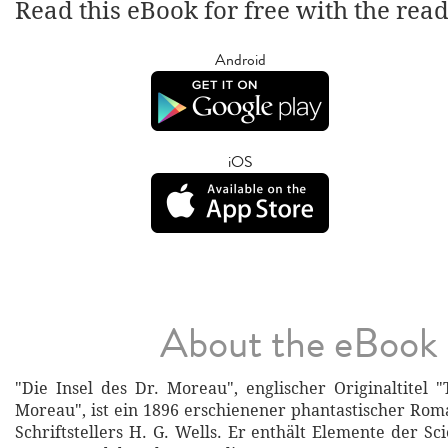
Read this eBook for free with the rea
Android
iOS
About the eBook
"Die Insel des Dr. Moreau", englischer Originaltitel "
Moreau", ist ein 1896 erschienener phantastischer Rom
Schriftstellers H. G. Wells. Er enthält Elemente der Sci