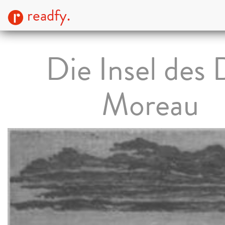
readfy.
Die Insel des 
Moreau