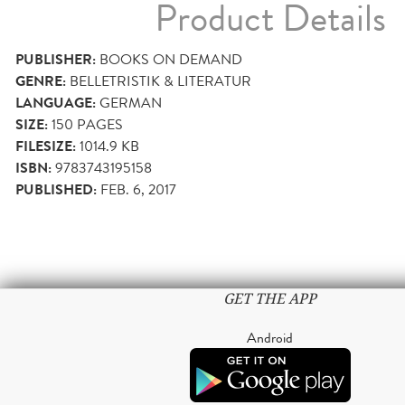
Product Details
PUBLISHER:
BOOKS ON DEMAND
GENRE:
BELLETRISTIK & LITERATUR
LANGUAGE:
GERMAN
SIZE:
150
PAGES
FILESIZE:
1014.9 KB
ISBN:
9783743195158
PUBLISHED:
FEB. 6, 2017
GET THE APP
Android