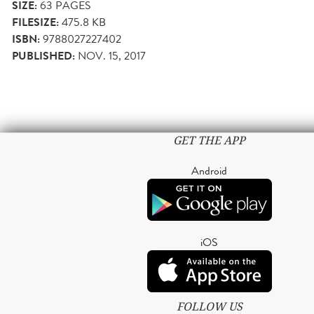
SIZE:
63
PAGES
FILESIZE:
475.8 KB
ISBN:
9788027227402
PUBLISHED:
NOV. 15, 2017
GET THE APP
Android
iOS
FOLLOW US