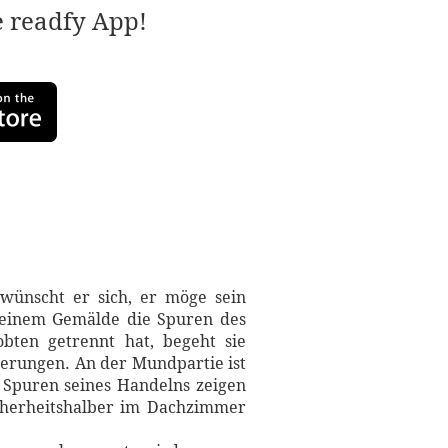
e readfy App!
 wünscht er sich, er möge sein
uf einem Gemälde die Spuren des
bten getrennt hat, begeht sie
erungen. An der Mundpartie ist
e Spuren seines Handelns zeigen
icherheitshalber im Dachzimmer