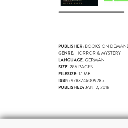
PUBLISHER:
BOOKS ON DEMAN
GENRE:
HORROR & MYSTERY
LANGUAGE:
GERMAN
SIZE:
286
PAGES
FILESIZE:
1.1 MB
ISBN:
9783746009285
PUBLISHED:
JAN. 2, 2018