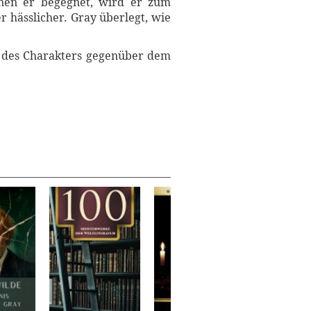
enen er begegnet, wird er zum
r hässlicher. Gray überlegt, wie
ng des Charakters gegenüber dem