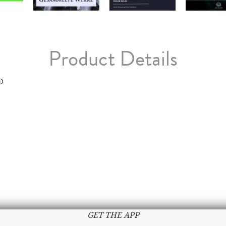
Product Details
D
GET THE APP