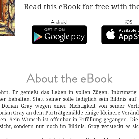
Read this eBook for free with th
Android
iOS
About the eBook
hrt. Er genießt das Leben in vollen Zügen. Inbrünstig
r behalten. Statt seiner solle lediglich sein Bildnis a
 Dorian Gray wegen einer Nichtigkeit von seiner Verlo
rian Gray an dem Porträtgemälde einige kleinere Veränd
en. Sein Wunsch ist offenbar in Erfüllung gegangen. Di
sicht, sondern nur noch im Bildnis. Gray versteckt es s