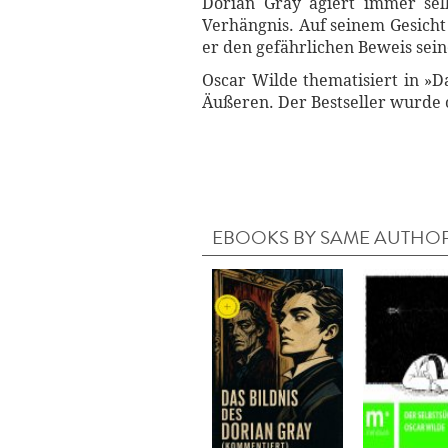
Dorian Gray agiert immer sel
Verhängnis. Auf seinem Gesicht 
er den gefährlichen Beweis sein
Oscar Wilde thematisiert in »D
Äußeren. Der Bestseller wurde o
EBOOKS BY SAME AUTHO