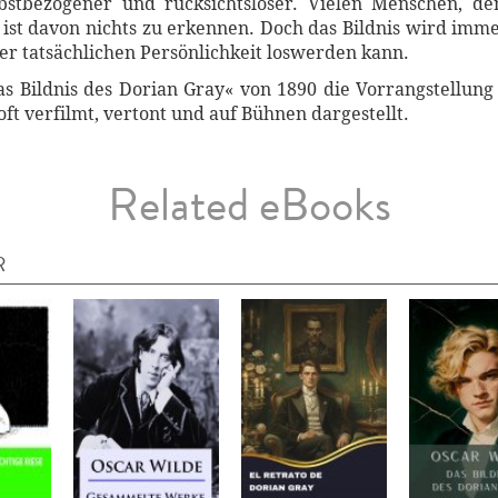
bstbezogener und rücksichtsloser. Vielen Menschen, d
ist davon nichts zu erkennen. Doch das Bildnis wird imme
er tatsächlichen Persönlichkeit loswerden kann.
as Bildnis des Dorian Gray« von 1890 die Vorrangstellu
ft verfilmt, vertont und auf Bühnen dargestellt.
Related eBooks
R