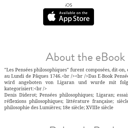
iOS
About the eBook
"Les Pensées philosophiques" furent composées, dit-on,
au Lundi de Pâques 1746.<br /><br />Das E-Book Pensé
wird angeboten von Ligaran und wurde mit folg
kategorisiert:<br />
Denis Diderot; Pensées philosophiques; Ligaran; essai
réflexions philosophiques; littérature française; sièc
philosophie des Lumières; 18e siècle; XVIIIe siècle