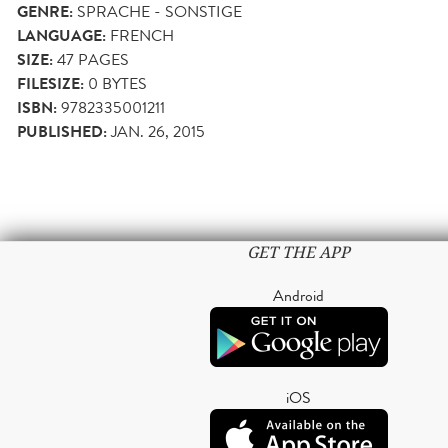
GENRE:
SPRACHE - SONSTIGE
LANGUAGE:
FRENCH
SIZE:
47
PAGES
FILESIZE:
0 BYTES
ISBN:
9782335001211
PUBLISHED:
JAN. 26, 2015
GET THE APP
Android
iOS