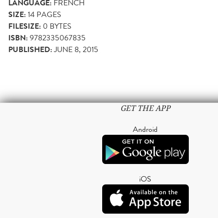
LANGUAGE:
FRENCH
SIZE:
14
PAGES
FILESIZE:
0 BYTES
ISBN:
9782335067835
PUBLISHED:
JUNE 8, 2015
GET THE APP
Android
iOS