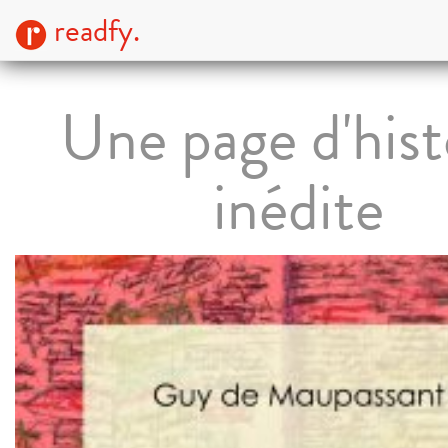
readfy.
Une page d'hist
inédite