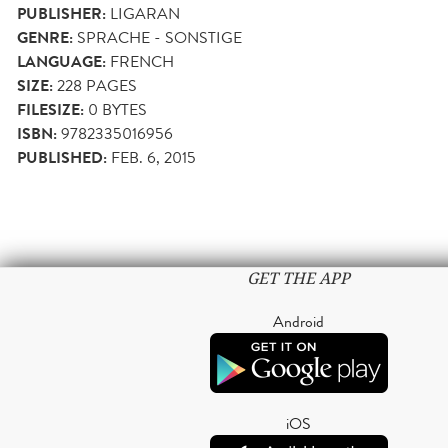
PUBLISHER:
LIGARAN
GENRE:
SPRACHE - SONSTIGE
LANGUAGE:
FRENCH
SIZE:
228
PAGES
FILESIZE:
0 BYTES
ISBN:
9782335016956
PUBLISHED:
FEB. 6, 2015
GET THE APP
Android
iOS