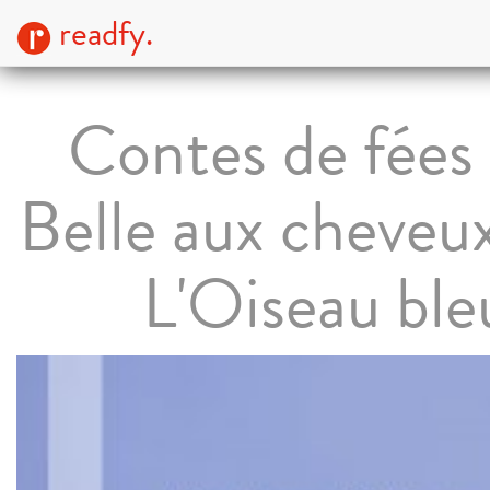
readfy.
Contes de fées 
Belle aux cheveux
L'Oiseau ble