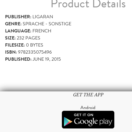
Product Details
PUBLISHER:
LIGARAN
GENRE:
SPRACHE - SONSTIGE
LANGUAGE:
FRENCH
SIZE:
232
PAGES
FILESIZE:
0 BYTES
ISBN:
9782335075496
PUBLISHED:
JUNE 19, 2015
GET THE APP
Android