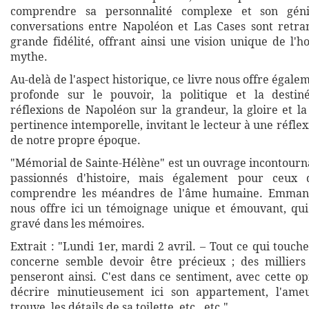
comprendre sa personnalité complexe et son génie
conversations entre Napoléon et Las Cases sont retra
grande fidélité, offrant ainsi une vision unique de l'
mythe.
Au-delà de l'aspect historique, ce livre nous offre égale
profonde sur le pouvoir, la politique et la desti
réflexions de Napoléon sur la grandeur, la gloire et l
pertinence intemporelle, invitant le lecteur à une réflex
de notre propre époque.
"Mémorial de Sainte-Hélène" est un ouvrage incontourna
passionnés d'histoire, mais également pour ceux 
comprendre les méandres de l'âme humaine. Emmanu
nous offre ici un témoignage unique et émouvant, qui
gravé dans les mémoires.
Extrait : "Lundi 1er, mardi 2 avril. – Tout ce qui touch
concerne semble devoir être précieux ; des milliers
penseront ainsi. C'est dans ce sentiment, avec cette op
décrire minutieusement ici son appartement, l'ame
trouve, les détails de sa toilette, etc., etc."