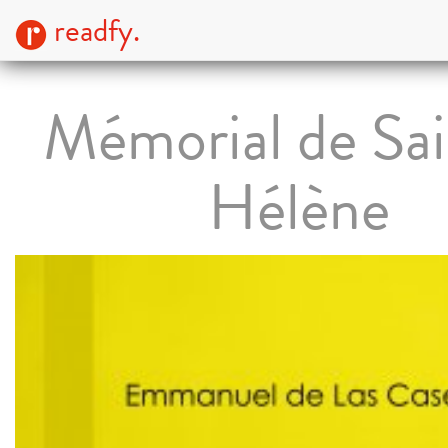
readfy.
Mémorial de Sai
Hélène