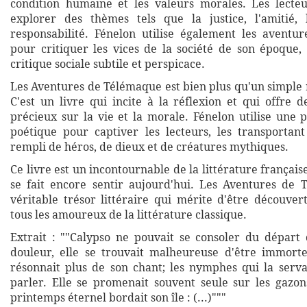
condition humaine et les valeurs morales. Les lecteu
explorer des thèmes tels que la justice, l'amitié, 
responsabilité. Fénelon utilise également les avent
pour critiquer les vices de la société de son époque, 
critique sociale subtile et perspicace.
Les Aventures de Télémaque est bien plus qu'un simple 
C'est un livre qui incite à la réflexion et qui offre 
précieux sur la vie et la morale. Fénelon utilise une 
poétique pour captiver les lecteurs, les transporta
rempli de héros, de dieux et de créatures mythiques.
Ce livre est un incontournable de la littérature française
se fait encore sentir aujourd'hui. Les Aventures de
véritable trésor littéraire qui mérite d'être découver
tous les amoureux de la littérature classique.
Extrait : ""Calypso ne pouvait se consoler du départ 
douleur, elle se trouvait malheureuse d'être immorte
résonnait plus de son chant; les nymphes qui la servai
parler. Elle se promenait souvent seule sur les gazon
printemps éternel bordait son île : (...)"""