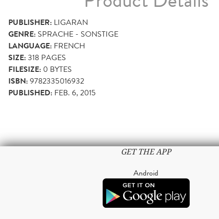
Product Details
PUBLISHER:
LIGARAN
GENRE:
SPRACHE - SONSTIGE
LANGUAGE:
FRENCH
SIZE:
318
PAGES
FILESIZE:
0 BYTES
ISBN:
9782335016932
PUBLISHED:
FEB. 6, 2015
GET THE APP
Android