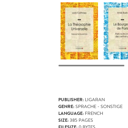
PUBLISHER:
LIGARAN
GENRE:
SPRACHE - SONSTIGE
LANGUAGE:
FRENCH
SIZE:
385
PAGES
FILESIZE:
0 BYTES