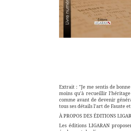
Extrait : "Je me sentis de bonne
moins qu'à recueillir l'héritag
comme avant de devenir général
tous ses détails l'art de Fauste
À PROPOS DES ÉDITIONS LIGA
Les éditions LIGARAN proposent