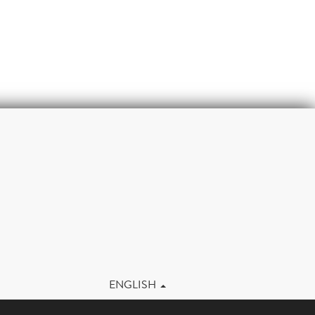
m
ENGLISH