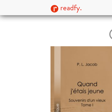
readfy.