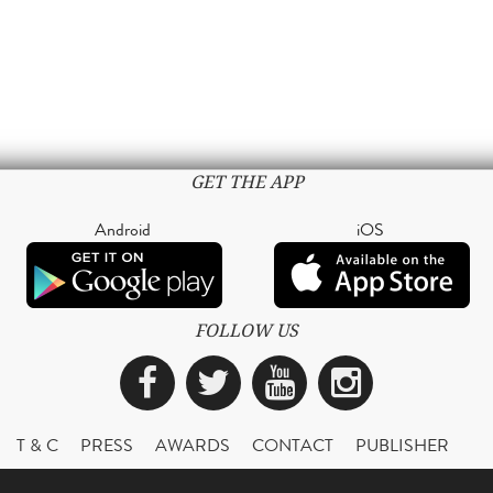
GET THE APP
Android
iOS
FOLLOW US
Facebook
Twitter
YouTube
Instagra
T & C
PRESS
AWARDS
CONTACT
PUBLISHER