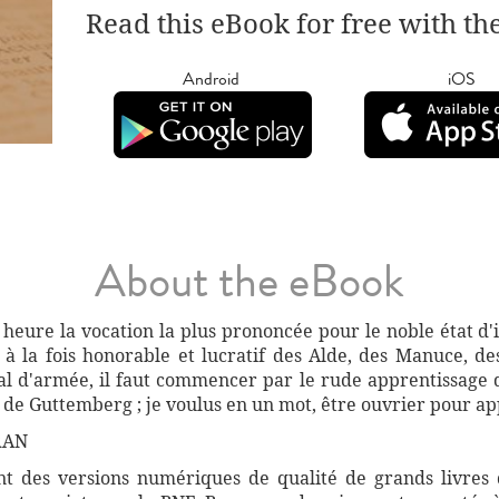
Read this eBook for free with th
Android
iOS
About the eBook
 heure la vocation la plus prononcée pour le noble état d'
e à la fois honorable et lucratif des Alde, des Manuce, de
 d'armée, il faut commencer par le rude apprentissage de
 et de Guttemberg ; je voulus en un mot, être ouvrier pour a
RAN
 des versions numériques de qualité de grands livres d