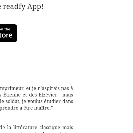
e readfy App!
imprimeur, et je n'aspirais pas à
s Étienne et des Elzévier ; mais
 soldat, je voulus étudier dans
pprendre à être maître."
e la littérature classique mais