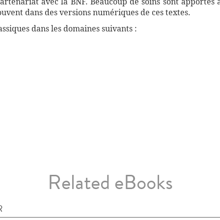
artenariat avec la BNF. Beaucoup de soins sont apportés 
souvent dans des versions numériques de ces textes.
ssiques dans les domaines suivants :
Related eBooks
R