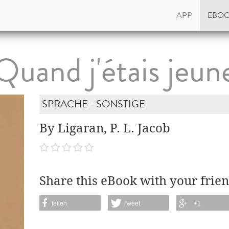
APP
EBO
Quand j'étais jeun
SPRACHE - SONSTIGE
By Ligaran, P. L. Jacob
Share this eBook with your frien
teilen
tweet
+1