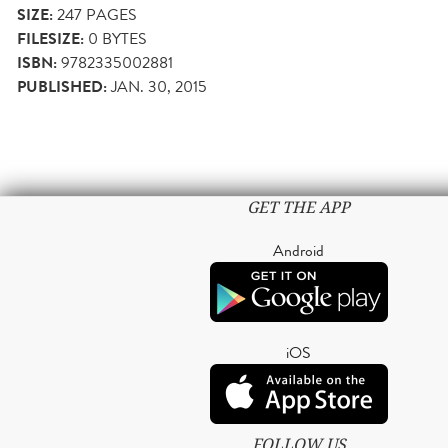
SIZE:
247
PAGES
FILESIZE:
0 BYTES
ISBN:
9782335002881
PUBLISHED:
JAN. 30, 2015
GET THE APP
Android
iOS
FOLLOW US