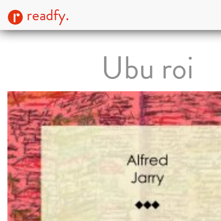
readfy.
Ubu roi