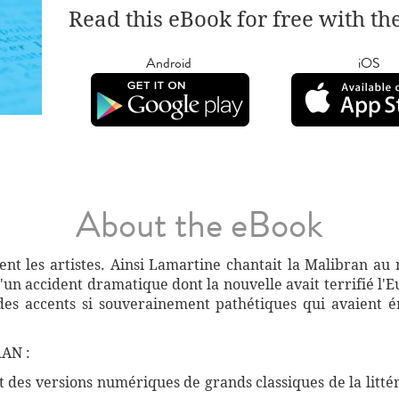
Read this eBook for free with th
Android
iOS
About the eBook
ntent les artistes. Ainsi Lamartine chantait la Malibran a
un accident dramatique dont la nouvelle avait terrifié l'Eu
des accents si souverainement pathétiques qui avaient é
AN :
des versions numériques de grands classiques de la littéra