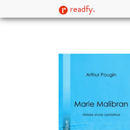
readfy.