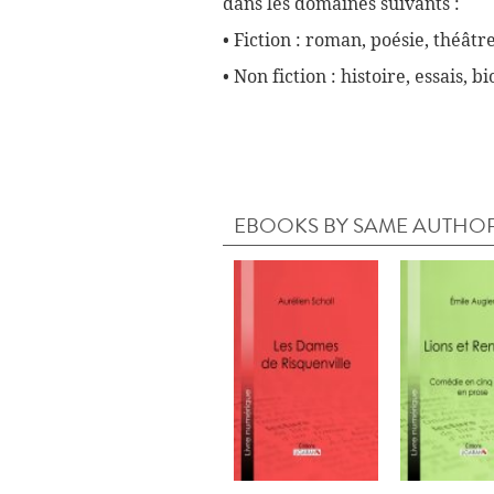
dans les domaines suivants :
• Fiction : roman, poésie, théâtre
• Non fiction : histoire, essais, 
EBOOKS BY SAME AUTHO