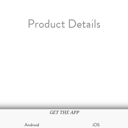
Product Details
GET THE APP
Android
iOS