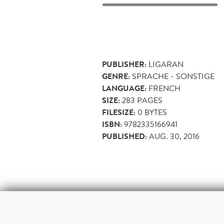
PUBLISHER:
LIGARAN
GENRE:
SPRACHE - SONSTIGE
LANGUAGE:
FRENCH
SIZE:
283
PAGES
FILESIZE:
0 BYTES
ISBN:
9782335166941
PUBLISHED:
AUG. 30, 2016