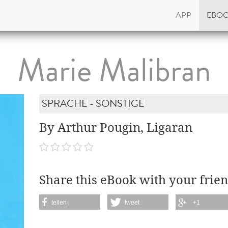
APP
EBO
Marie Malibran
SPRACHE - SONSTIGE
By Arthur Pougin, Ligaran
Share this eBook with your frien
teilen
tweet
+1