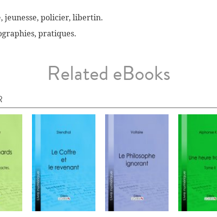
, jeunesse, policier, libertin.
biographies, pratiques.
Related eBooks
R