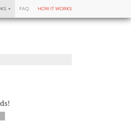
OKS
FAQ
HOW IT WORKS
ds!