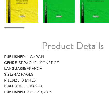
Product Details
PUBLISHER:
LIGARAN
GENRE:
SPRACHE - SONSTIGE
LANGUAGE:
FRENCH
SIZE:
472
PAGES
FILESIZE:
0 BYTES
ISBN:
9782335166958
PUBLISHED:
AUG. 30, 2016