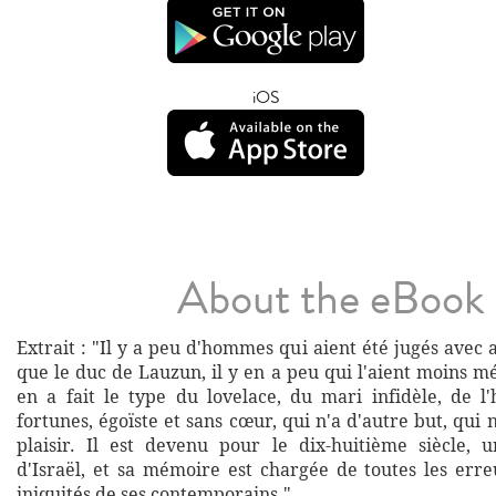
iOS
About the eBook
Extrait : "Il y a peu d'hommes qui aient été jugés avec 
que le duc de Lauzun, il y en a peu qui l'aient moins mé
en a fait le type du lovelace, du mari infidèle, de
fortunes, égoïste et sans cœur, qui n'a d'autre but, qui 
plaisir. Il est devenu pour le dix-huitième siècle, 
d'Israël, et sa mémoire est chargée de toutes les erre
iniquités de ses contemporains."