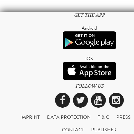
GET THE APP
Android
iOS
FOLLOW US
Facebook
Twitter
YouTub
Ins
IMPRINT
DATA PROTECTION
T & C
PRESS
CONTACT
PUBLISHER