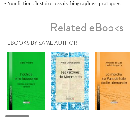
• Non fiction : histoire, essais, biographies, pratiques.
Related eBooks
EBOOKS BY SAME AUTHOR