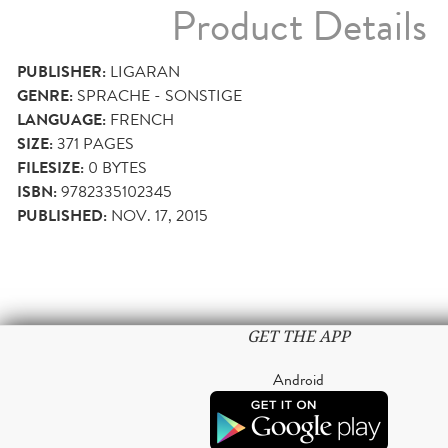
Product Details
PUBLISHER:
LIGARAN
GENRE:
SPRACHE - SONSTIGE
LANGUAGE:
FRENCH
SIZE:
371
PAGES
FILESIZE:
0 BYTES
ISBN:
9782335102345
PUBLISHED:
NOV. 17, 2015
GET THE APP
Android