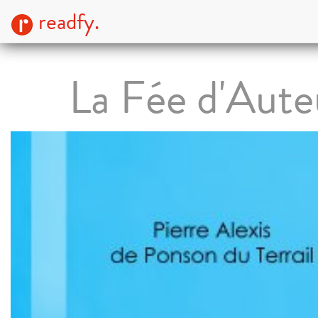
readfy.
La Fée d'Aute