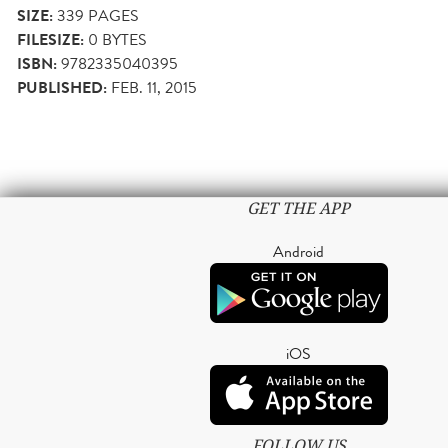
SIZE:
339
PAGES
FILESIZE:
0 BYTES
ISBN:
9782335040395
PUBLISHED:
FEB. 11, 2015
GET THE APP
Android
iOS
FOLLOW US