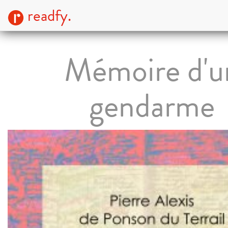
readfy.
Mémoire d'u
gendarme