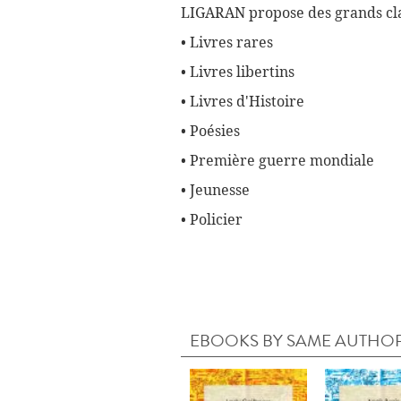
LIGARAN propose des grands cla
• Livres rares
• Livres libertins
• Livres d'Histoire
• Poésies
• Première guerre mondiale
• Jeunesse
• Policier
EBOOKS BY SAME AUTHO