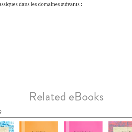
ssiques dans les domaines suivants :
Related eBooks
R