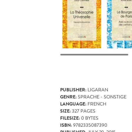
PUBLISHER:
LIGARAN
GENRE:
SPRACHE - SONSTIGE
LANGUAGE:
FRENCH
SIZE:
327
PAGES
FILESIZE:
0 BYTES
ISBN:
9782335087390