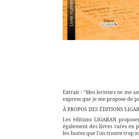
Extrait : "Mes lecteurs ne me sa
express que je me propose de pa
À PROPOS DES ÉDITIONS LIGA
Les éditions LIGARAN proposent
également des livres rares en p
les fautes que l'on trouve trop 