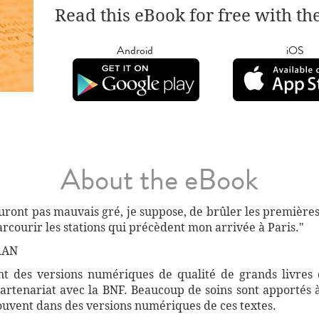
Read this eBook for free with th
Android
iOS
About the eBook
uront pas mauvais gré, je suppose, de brûler les premières
rcourir les stations qui précèdent mon arrivée à Paris."
RAN
 des versions numériques de qualité de grands livres d
artenariat avec la BNF. Beaucoup de soins sont apportés 
souvent dans des versions numériques de ces textes.