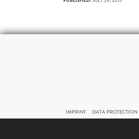
PUBLISHED:
JULY 29, 2015
IMPRINT
DATA PROTECTION