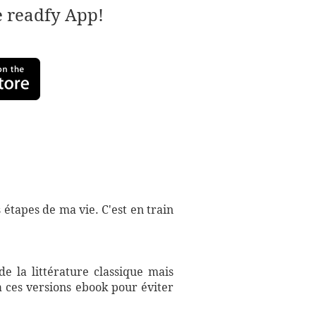
e readfy App!
 étapes de ma vie. C'est en train
e la littérature classique mais
à ces versions ebook pour éviter