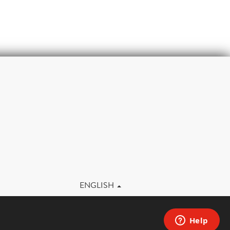
m
ENGLISH