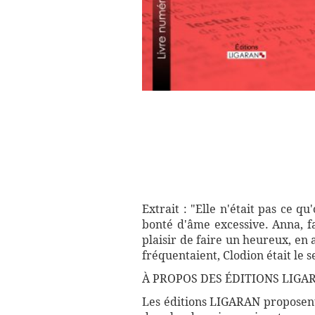
Extrait : "Elle n'était pas ce q
bonté d'âme excessive. Anna, f
plaisir de faire un heureux, en 
fréquentaient, Clodion était le s
À PROPOS DES ÉDITIONS LIGAR
Les éditions LIGARAN proposent 