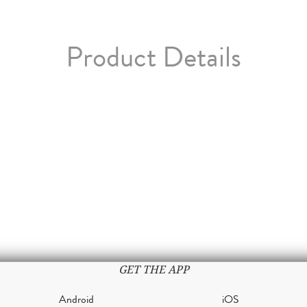
Product Details
GET THE APP
Android
iOS