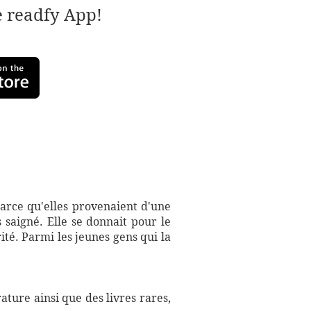
e readfy App!
 parce qu'elles provenaient d'une
saigné. Elle se donnait pour le
ité. Parmi les jeunes gens qui la
ture ainsi que des livres rares,