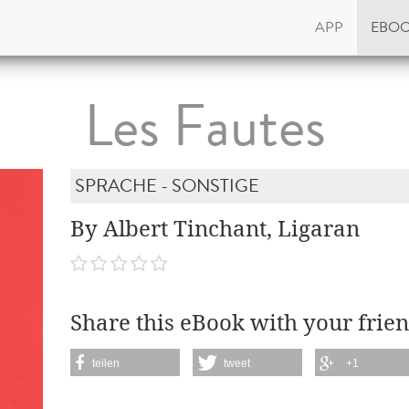
APP
EBO
Les Fautes
SPRACHE - SONSTIGE
By Albert Tinchant, Ligaran
Share this eBook with your frien
teilen
tweet
+1