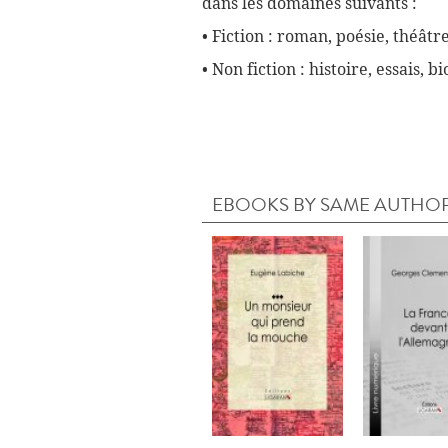
dans les domaines suivants :
• Fiction : roman, poésie, théâtre
• Non fiction : histoire, essais, 
EBOOKS BY SAME AUTHO