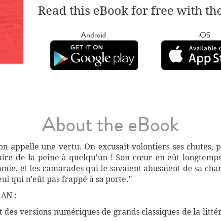
Read this eBook for free with th
Android
iOS
About the eBook
u'on appelle une vertu. On excusait volontiers ses chutes,
aire de la peine à quelqu'un ! Son cœur en eût longtemps 
amie, et les camarades qui le savaient abusaient de sa char
eul qui n'eût pas frappé à sa porte."
AN :
des versions numériques de grands classiques de la littéra