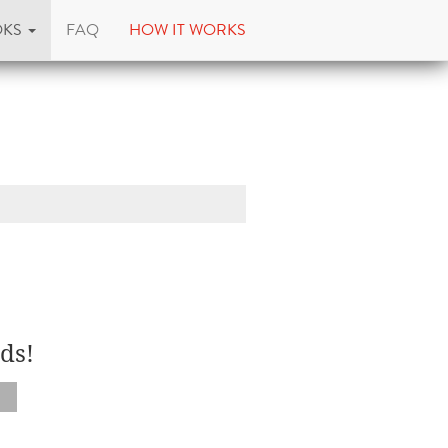
OKS
FAQ
HOW IT WORKS
ds!