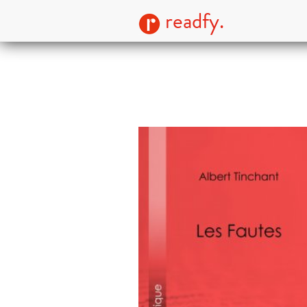
readfy.