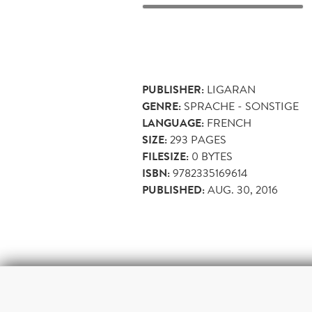
PUBLISHER:
LIGARAN
GENRE:
SPRACHE - SONSTIGE
LANGUAGE:
FRENCH
SIZE:
293
PAGES
FILESIZE:
0 BYTES
ISBN:
9782335169614
PUBLISHED:
AUG. 30, 2016