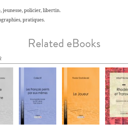
, jeunesse, policier, libertin.
biographies, pratiques.
Related eBooks
R