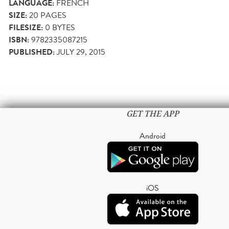
LANGUAGE:
FRENCH
SIZE:
20
PAGES
FILESIZE:
0 BYTES
ISBN:
9782335087215
PUBLISHED:
JULY 29, 2015
GET THE APP
Android
iOS