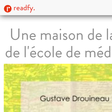
readfy.
Une maison de l
de l'école de mé