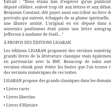
Extrait : "Nous étions loin d'espérer qu'un publici
député célèbre, enlevé trop tôt aux lettres et aux déba
Benjamin Constant, dût payer aussi son tribut au livre d
portraits qui suivent, échappés de sa plume spirituelle,
une illustre amitié. L'original en est déposé dans 
souvenirs posthumes était jointe une lettre autogra
Jefferson à madame de Staël..."
À PROPOS DES ÉDITIONS LIGARAN
Les éditions LIGARAN proposent des versions numériq
grands livres de la littérature classique mais égalemen
en partenariat avec la BNF. Beaucoup de soins son
versions ebook pour éviter les fautes que l'on trouve 
des versions numériques de ces textes.
LIGARAN propose des grands classiques dans les domaine
• Livres rares
• Livres libertins
• Livres d'Histoire