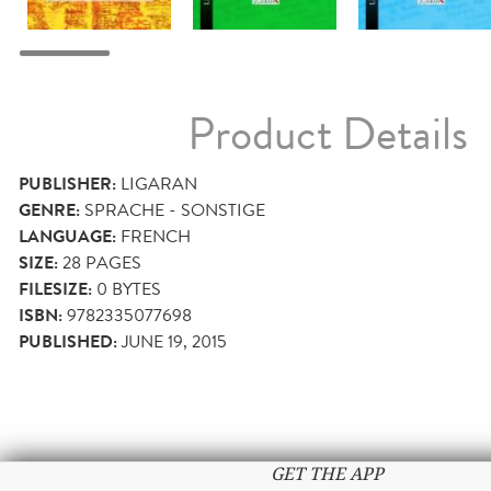
Product Details
PUBLISHER:
LIGARAN
GENRE:
SPRACHE - SONSTIGE
LANGUAGE:
FRENCH
SIZE:
28
PAGES
FILESIZE:
0 BYTES
ISBN:
9782335077698
PUBLISHED:
JUNE 19, 2015
GET THE APP