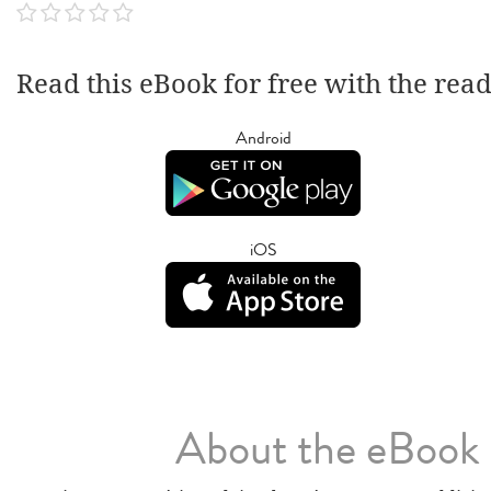
Read this eBook for free with the rea
Android
iOS
About the eBook