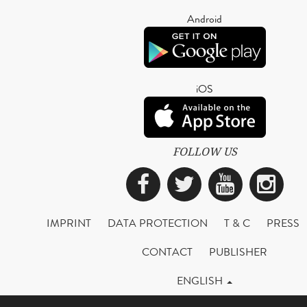
Android
iOS
FOLLOW US
Facebook
Twitter
YouTub
Ins
IMPRINT
DATA PROTECTION
T & C
PRESS
CONTACT
PUBLISHER
ENGLISH