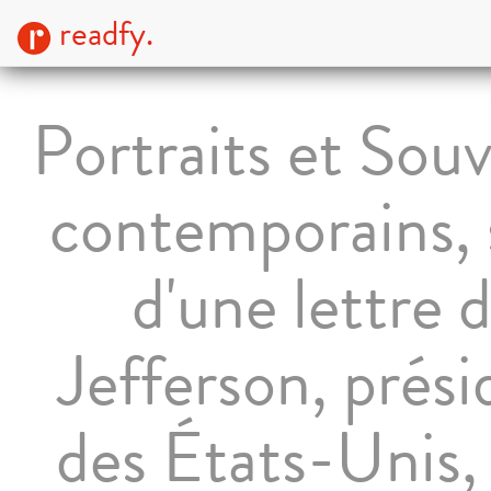
readfy.
Portraits et Souv
contemporains, 
d'une lettre 
Jefferson, prési
des États-Unis,