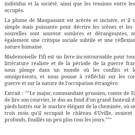
individus et la société, ainsi que les tensions entre le
occupés.
La plume de Maupassant est acérée et incisive, et il u
simple mais puissante pour décrire les scènes et les
nouvelles sont souvent sombres et dérangeantes, ma
également une critique sociale subtile et une réflexio
nature humaine.
Mademoiselle Fifi est un livre incontournable pour tou
littérature réaliste et de la période de la guerre fra
nous plonge dans un monde où les conflits et le
omniprésents, et nous pousse à réfléchir sur les co
guerre et sur la nature de l'occupation étrangère.
Extrait : ""Le major, commandant prussien, comte de Fa
de lire son courrier, le dos au fond d'un grand fauteuil d
pieds bottés sur le marbre élégant de la cheminée, où s
trois mois qu'il occupait le château d'Uville, avaient
profonds, fouillés un peu plus tous les jours."""