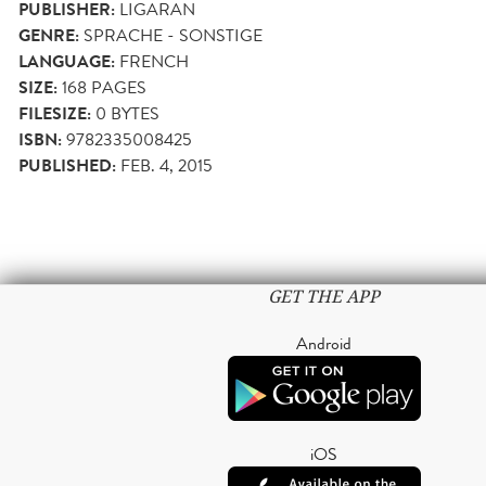
PUBLISHER:
LIGARAN
GENRE:
SPRACHE - SONSTIGE
LANGUAGE:
FRENCH
SIZE:
168
PAGES
FILESIZE:
0 BYTES
ISBN:
9782335008425
PUBLISHED:
FEB. 4, 2015
GET THE APP
Android
iOS