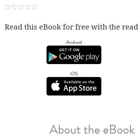
Read this eBook for free with the rea
Android
iOS
About the eBook