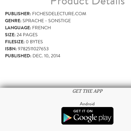
Product Details
PUBLISHER:
FICHESDELECTURE.COM
GENRE:
SPRACHE - SONSTIGE
LANGUAGE:
FRENCH
SIZE:
24
PAGES
FILESIZE:
0 BYTES
ISBN:
9782511027653
PUBLISHED:
DEC. 10, 2014
GET THE APP
Android