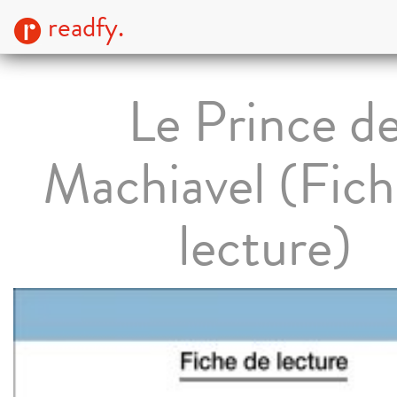
readfy.
Le Prince d
Machiavel (Fich
lecture)