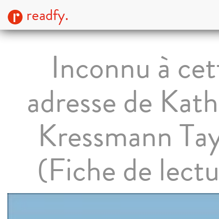
readfy.
Inconnu à cet
adresse de Kath
Kressmann Tay
(Fiche de lectu