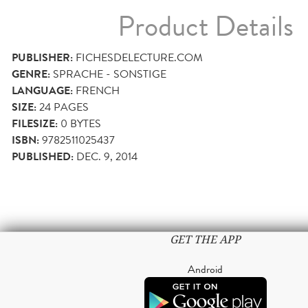
Product Details
PUBLISHER:
FICHESDELECTURE.COM
GENRE:
SPRACHE - SONSTIGE
LANGUAGE:
FRENCH
SIZE:
24
PAGES
FILESIZE:
0 BYTES
ISBN:
9782511025437
PUBLISHED:
DEC. 9, 2014
GET THE APP
Android