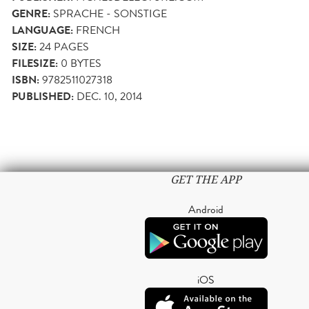
GENRE:
SPRACHE - SONSTIGE
LANGUAGE:
FRENCH
SIZE:
24
PAGES
FILESIZE:
0 BYTES
ISBN:
9782511027318
PUBLISHED:
DEC. 10, 2014
GET THE APP
Android
iOS