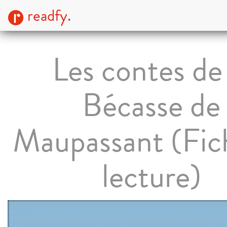
readfy.
Les contes de 
Bécasse de
Maupassant (Fic
lecture)