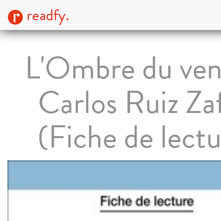
readfy.
L'Ombre du ven
Carlos Ruiz Za
(Fiche de lectu