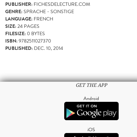
PUBLISHER:
FICHESDELECTURE.COM
GENRE:
SPRACHE - SONSTIGE
LANGUAGE:
FRENCH
SIZE:
24
PAGES
FILESIZE:
0 BYTES
ISBN:
9782511027370
PUBLISHED:
DEC. 10, 2014
GET THE APP
Android
iOS