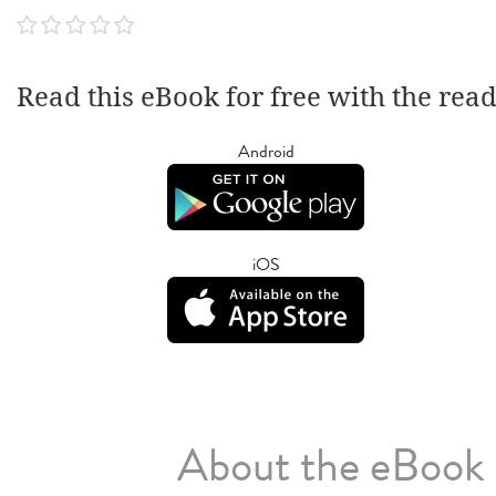
Read this eBook for free with the rea
Android
iOS
About the eBook