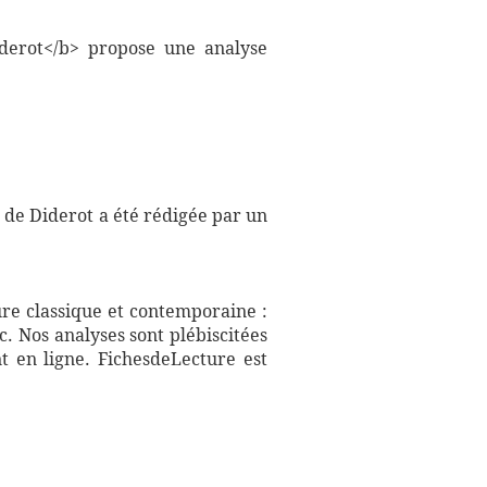
iderot</b> propose une analyse
 de Diderot a été rédigée par un
ure classique et contemporaine :
. Nos analyses sont plébiscitées
t en ligne. FichesdeLecture est