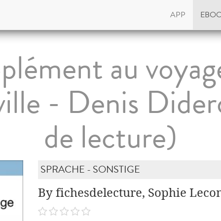
APP
EBO
plément au voyag
ille - Denis Dider
de lecture)
SPRACHE - SONSTIGE
By fichesdelecture, Sophie Leco