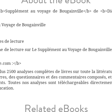
 <b>Supplément au voyage de Bougainville</b> de <b>D
Voyage de Bougainville
s
es de lecture
che de lecture sur Le Supplément au Voyage de Bougainville
e.com :</b>
s 2500 analyses complètes de livres sur toute la littérat
vres, des questionnaires et des commentaires composés, etc
ants. Toutes nos analyses sont téléchargeables directemen
ucation.
Related eBooks