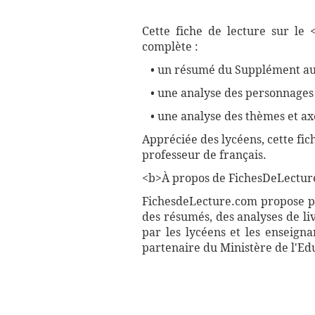
Cette fiche de lecture sur le
complète :
• un résumé du Supplément au 
• une analyse des personnage
• une analyse des thèmes et ax
Appréciée des lycéens, cette fi
professeur de français.
<b>À propos de FichesDeLectur
FichesdeLecture.com propose plu
des résumés, des analyses de li
par les lycéens et les enseign
partenaire du Ministère de l'Ed