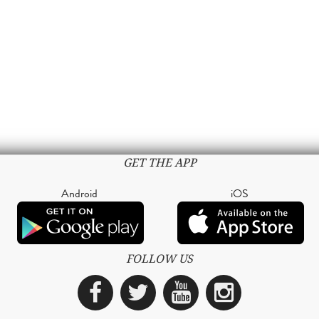
GET THE APP
Android
iOS
FOLLOW US
Facebook
Twitter
YouTube
Instagra