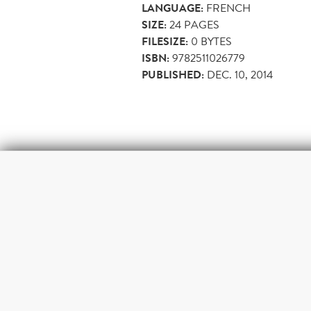
LANGUAGE:
FRENCH
SIZE:
24
PAGES
FILESIZE:
0 BYTES
ISBN:
9782511026779
PUBLISHED:
DEC. 10, 2014