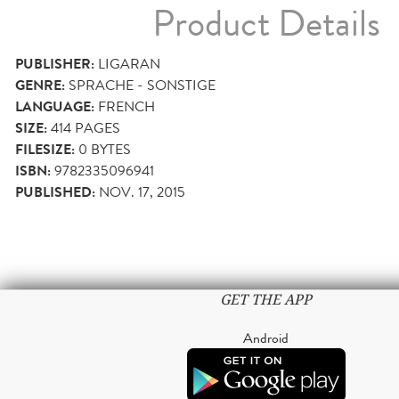
Product Details
PUBLISHER:
LIGARAN
GENRE:
SPRACHE - SONSTIGE
LANGUAGE:
FRENCH
SIZE:
414
PAGES
FILESIZE:
0 BYTES
ISBN:
9782335096941
PUBLISHED:
NOV. 17, 2015
GET THE APP
Android