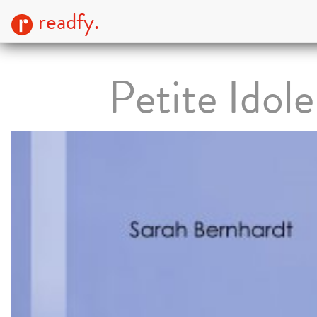
readfy.
Petite Idole