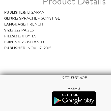
Product Details
PUBLISHER:
LIGARAN
GENRE:
SPRACHE - SONSTIGE
LANGUAGE:
FRENCH
SIZE:
322
PAGES
FILESIZE:
0 BYTES
ISBN:
9782335096903
PUBLISHED:
NOV. 17, 2015
GET THE APP
Android