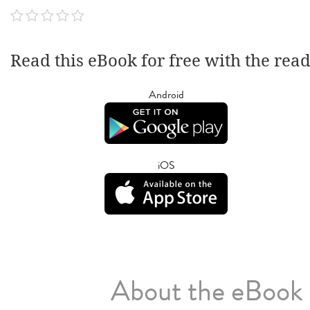
Read this eBook for free with the rea
Android
iOS
About the eBook