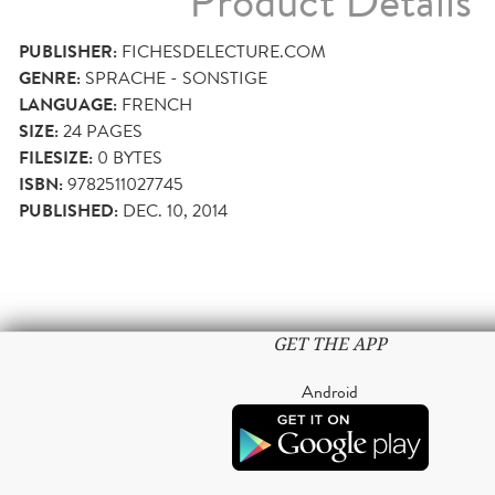
Product Details
PUBLISHER:
FICHESDELECTURE.COM
GENRE:
SPRACHE - SONSTIGE
LANGUAGE:
FRENCH
SIZE:
24
PAGES
FILESIZE:
0 BYTES
ISBN:
9782511027745
PUBLISHED:
DEC. 10, 2014
GET THE APP
Android