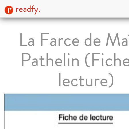
readfy.
La Farce de Ma
Pathelin (Fich
lecture)